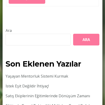
Ara
ARA
Son Eklenen Yazılar
Yaşayan Mentorluk Sistemi Kurmak
İstek Eşit Değildir İhtiyaç!
Satış Ekiplerinin Eğitimlerinde Dönüşüm Zamanı