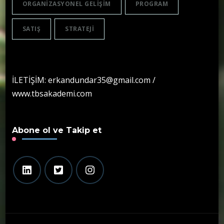
ORGANIZASYONEL GELIŞIM
PROGRAM
SATIŞ
STRATEJI
İLETİŞİM: erkandundar35@gmail.com /
www.tbsakademi.com
Abone ol ve Takip et