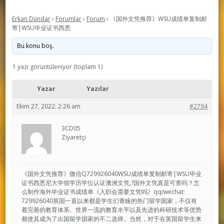
Erkan Dündar
›
Forumlar
›
Forum
›
《国外文凭推荐》WSU成绩单复制邮
寄|WSU毕业证书西悉
Bu konu boş.
1 yazı görüntüleniyor (toplam 1)
Yazar
Yazılar
Ekim 27, 2022: 2:26 am
#2794
3CD05
Ziyaretçi
《国外文凭推荐》微信Q729926040WSU成绩单复制邮寄|WSU毕业
证书西悉尼大学假学历学位认证澳洲文凭,?国外文凭真是可查吗？怎
么制作海外毕业证书成绩单《入职会需要文凭吗》qq/wechat:
729926040英国一直以来都是学生们青睐的热门留学国家，不仅有
着完善的教育体系、世界一流的教育水平以及先进的科研技术等优势
都使其成为了出国留学国家的不二选择。当然，对于在英国留学生来