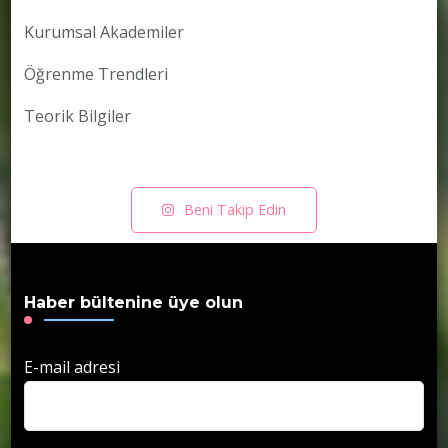
Kurumsal Akademiler
Öğrenme Trendleri
Teorik Bilgiler
Beni Takip Edin
Haber bültenine üye olun
E-mail adresi