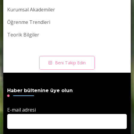
Kurumsal Akademiler
Öğrenme Trendleri
Teorik Bilgiler
Beni Takip Edin
Haber bültenine üye olun
E-mail adresi