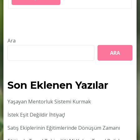
Ara
ARA
Son Eklenen Yazılar
Yaşayan Mentorluk Sistemi Kurmak
İstek Eşit Değildir İhtiyaç!
Satış Ekiplerinin Eğitimlerinde Dönüşüm Zamanı