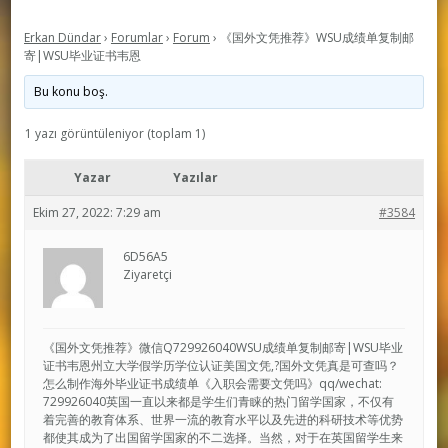
Erkan Dündar
›
Forumlar
›
Forum
›
《国外文凭推荐》WSU成绩单复制邮
寄|WSU毕业证书韦恩
Bu konu boş.
1 yazı görüntüleniyor (toplam 1)
Yazar
Yazılar
Ekim 27, 2022: 7:29 am
#3584
6D56A5
Ziyaretçi
《国外文凭推荐》微信Q729926040WSU成绩单复制邮寄|WSU毕业
证书韦恩州立大学假学历学位认证美国文凭,?国外文凭真是可查吗？
怎么制作海外毕业证书成绩单《入职会需要文凭吗》qq/wechat:
729926040英国一直以来都是学生们青睐的热门留学国家，不仅有
着完善的教育体系、世界一流的教育水平以及先进的科研技术等优势
都使其成为了出国留学国家的不二选择。当然，对于在英国留学生来