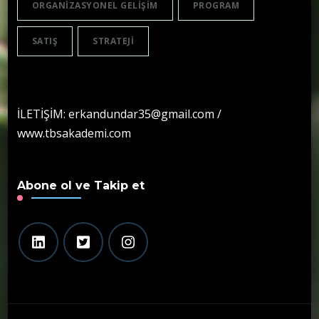
ORGANIZASYONEL GELIŞIM
PROGRAM
SATIŞ
STRATEJI
İLETİŞİM: erkandundar35@gmail.com /
www.tbsakademi.com
Abone ol ve Takip et