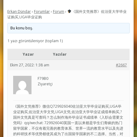
Erkan Dündar
›
Forumlar
›
Forum
›
《国外文凭推荐》佐治亚大学毕业
证购买,UGA毕业证购
Bu konu boş.
1 yazı görüntüleniyor (toplam 1)
Yazar
Yazılar
Ekim 27, 2022: 1:38 am
#2667
F79B0
Ziyaretçi
《国外文凭推荐》微信Q729926040佐治亚大学毕业证购买,UGA毕
业证购买,佐治亚大学文凭,UGA文凭,佐治亚大学毕业证成绩单购买,?
国外文凭真是可查吗？怎么制作海外毕业证书成绩单《入职会需要文
凭吗》qq/wechat: 729926040英国一直以来都是学生们青睐的热门
留学国家，不仅有着完善的教育体系、世界一流的教育水平以及先进
的科研技术等优势都使其成为了出国留学国家的不二选择。当然，对