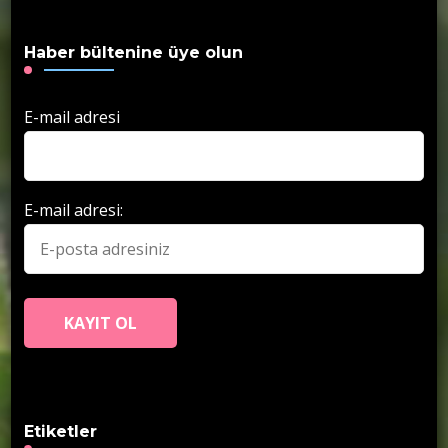
Haber bültenine üye olun
E-mail adresi
E-mail adresi:
Etiketler