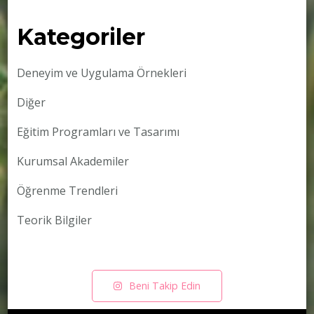
Kategoriler
Deneyim ve Uygulama Örnekleri
Diğer
Eğitim Programları ve Tasarımı
Kurumsal Akademiler
Öğrenme Trendleri
Teorik Bilgiler
Beni Takip Edin