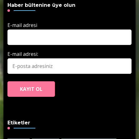
Haber bültenine üye olun
E-mail adresi
E-mail adresi:
Etiketler