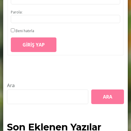
Parola:
Beni hatırla
GIRIŞ YAP
Ara
ARA
Son Eklenen Yazılar