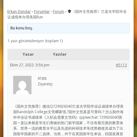
Erkan Dündar
›
Forumlar
›
Forum
›
《国外文凭推荐》兰道夫学院毕业
证成绩单办理美国Ran
Bu konu boş.
1 yazı görüntüleniyor (toplam 1)
Yazar
Yazılar
Ekim 27, 2022: 3:56 pm
#5113
91B8
Ziyaretçi
《国外文凭推荐》微信Q729926040兰道夫学院毕业证成绩单办理美
国Randolph College文凭哪家强,?国外文凭真是可查吗？怎么制作海
外毕业证书成绩单《入职会需要文凭吗》qq/wechat: 729926040英
国一直以来都是学生们青睐的热门留学国家，不仅有着完善的教育体
系、世界一流的教育水平以及先进的科研技术等优势都使其成为了出
国留学国家的不二选择。当然，对于在英国留学生来说，回国发展首