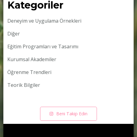
Kategoriler
Deneyim ve Uygulama Örnekleri
Diğer
Eğitim Programları ve Tasarımı
Kurumsal Akademiler
Öğrenme Trendleri
Teorik Bilgiler
Beni Takip Edin