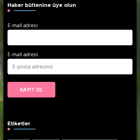
Haber bültenine üye olun
E-mail adresi
E-mail adresi:
Etiketler