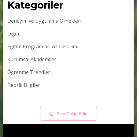
Kategoriler
Deneyim ve Uygulama Örnekleri
Diğer
Eğitim Programları ve Tasarımı
Kurumsal Akademiler
Öğrenme Trendleri
Teorik Bilgiler
Beni Takip Edin