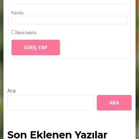
Parola:
Beni hatırla
GIRIŞ YAP
Ara
ARA
Son Eklenen Yazılar