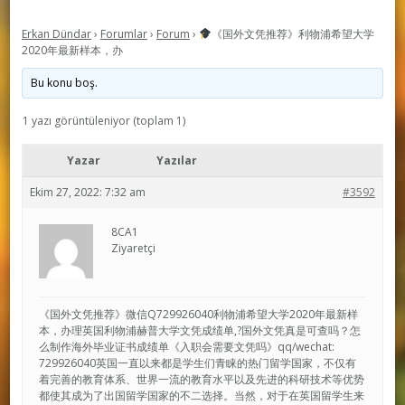
Erkan Dündar
›
Forumlar
›
Forum
›
《国外文凭推荐》利物浦希望大学
2020年最新样本，办
Bu konu boş.
1 yazı görüntüleniyor (toplam 1)
Yazar
Yazılar
Ekim 27, 2022: 7:32 am
#3592
8CA1
Ziyaretçi
《国外文凭推荐》微信Q729926040利物浦希望大学2020年最新样
本，办理英国利物浦赫普大学文凭成绩单,?国外文凭真是可查吗？怎
么制作海外毕业证书成绩单《入职会需要文凭吗》qq/wechat:
729926040英国一直以来都是学生们青睐的热门留学国家，不仅有
着完善的教育体系、世界一流的教育水平以及先进的科研技术等优势
都使其成为了出国留学国家的不二选择。当然，对于在英国留学生来