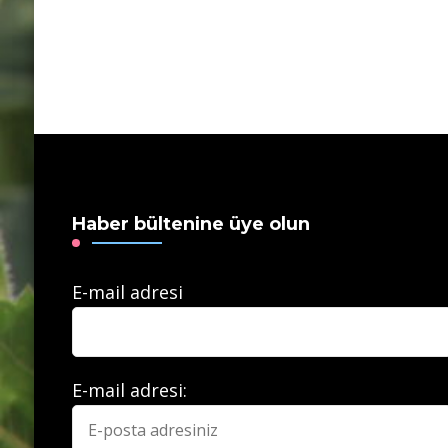
Haber bültenine üye olun
E-mail adresi
E-mail adresi: