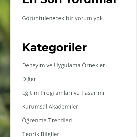
Görüntülenecek bir yorum yok.
Kategoriler
Deneyim ve Uygulama Örnekleri
Diğer
Eğitim Programları ve Tasarımı
Kurumsal Akademiler
Öğrenme Trendleri
Teorik Bilgiler