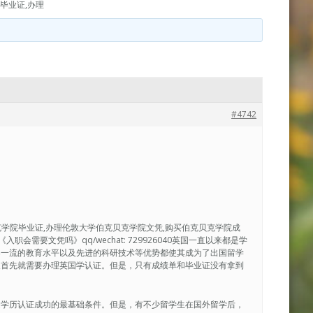
毕业证,办理
#4742
贝克学院毕业证,办理伦敦大学伯克贝克学院文凭,购买伯克贝克学院成
会需要文凭吗》qq/wechat: 729926040英国一直以来都是学
界一流的教育水平以及先进的科研技术等优势都使其成为了出国留学
展首先就需要办理英国学认证。但是，只有成绩单和毕业证没有拿到
是学历认证成功的最基础条件。但是，有不少留学生在国外留学后，