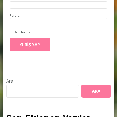
Parola:
Beni hatırla
GIRIŞ YAP
Ara
ARA