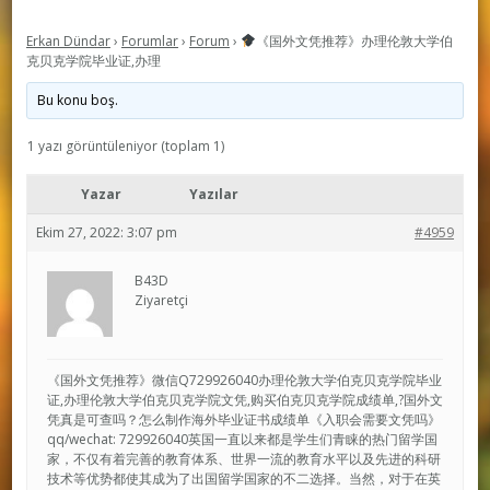
Erkan Dündar
›
Forumlar
›
Forum
›
《国外文凭推荐》办理伦敦大学伯
克贝克学院毕业证,办理
Bu konu boş.
1 yazı görüntüleniyor (toplam 1)
Yazar
Yazılar
Ekim 27, 2022: 3:07 pm
#4959
B43D
Ziyaretçi
《国外文凭推荐》微信Q729926040办理伦敦大学伯克贝克学院毕业
证,办理伦敦大学伯克贝克学院文凭,购买伯克贝克学院成绩单,?国外文
凭真是可查吗？怎么制作海外毕业证书成绩单《入职会需要文凭吗》
qq/wechat: 729926040英国一直以来都是学生们青睐的热门留学国
家，不仅有着完善的教育体系、世界一流的教育水平以及先进的科研
技术等优势都使其成为了出国留学国家的不二选择。当然，对于在英