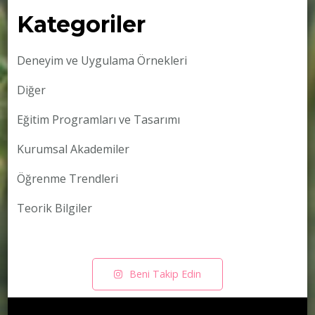
Kategoriler
Deneyim ve Uygulama Örnekleri
Diğer
Eğitim Programları ve Tasarımı
Kurumsal Akademiler
Öğrenme Trendleri
Teorik Bilgiler
Beni Takip Edin