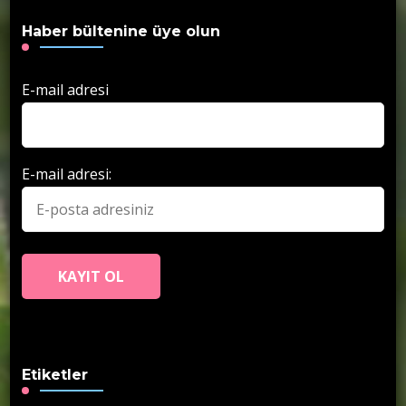
Haber bültenine üye olun
E-mail adresi
E-mail adresi:
Etiketler