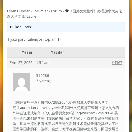
Erkan Dündar
›
Forumlar
›
Forum
›
《国外文凭推荐》办理加拿大劳伦
森大学文凭|Laure
Bu konu boş.
1 yazı görüntüleniyor (toplam 1)
Yazar
Yazılar
Ekim 27, 2022: 11:54 am
#4367
519C86
Ziyaretçi
《国外文凭推荐》微信Q729926040办理加拿大劳伦森大学文
凭|Laurentian University毕业证,?国外文凭真是可查吗？怎么制作海
外毕业证书成绩单《入职会需要文凭吗》qq/wechat: 729926040英
国一直以来都是学生们青睐的热门留学国家，不仅有着完善的教育体
系、世界一流的教育水平以及先进的科研技术等优势都使其成为了出
国留学国家的不二选择。当然，对于在英国留学生来说，回国发展首