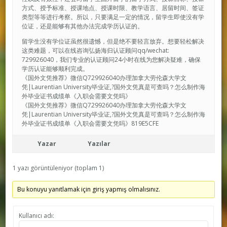
方式、授予标准、授课地点、授课时限、教学语言、居留时间、签证
类型等等进行考察。所以，只要满足一定的情况，留学生即使没有学
位证，还是能够有其他办法完成学历认证的。
留学生没有学位证虽然很遗憾，但是绝不要轻言放弃。想要轻松解决
这类难题，可以在线咨询弘扬海归认证顾问qq/wechat:
729926040，我们专业的认证顾问24小时在线为您解决疑难，确保
学历认证能够顺利完成。
《国外文凭推荐》微信Q729926040办理加拿大劳伦森大学文
凭|Laurentian University毕业证,?国外文凭真是可查吗？怎么制作海
外毕业证书成绩单《入职会需要文凭吗》
《国外文凭推荐》微信Q729926040办理加拿大劳伦森大学文
凭|Laurentian University毕业证,?国外文凭真是可查吗？怎么制作海
外毕业证书成绩单《入职会需要文凭吗》819E5CFE
Yazar
Yazılar
1 yazı görüntüleniyor (toplam 1)
Bu konuyu yanıtlamak için giriş yapmış olmalısınız.
Kullanıcı adı: