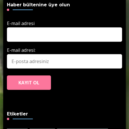
Haber bültenine üye olun
E-mail adresi
E-mail adresi:
Etiketler