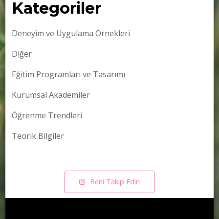
Kategoriler
Deneyim ve Uygulama Örnekleri
Diğer
Eğitim Programları ve Tasarımı
Kurumsal Akademiler
Öğrenme Trendleri
Teorik Bilgiler
Beni Takip Edin