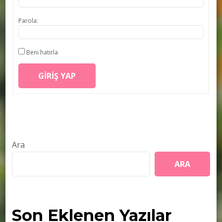
Parola:
Beni hatırla
GIRIŞ YAP
Ara
ARA
Son Eklenen Yazılar