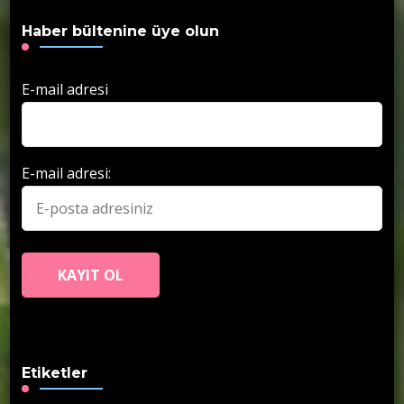
Haber bültenine üye olun
E-mail adresi
E-mail adresi:
Etiketler