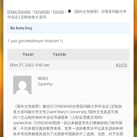
Erkan Dündar
›
Forumlar
›
Forum
›
《国外文凭推荐》办理圣玛丽大学
毕业证|定制加拿大圣玛
Bu konu boş.
1 yazı görüntüleniyor (toplam 1)
Yazar
Yazılar
Ekim 27, 2022: 9:43 am
#3978
9BEE3
Ziyaretçi
《国外文凭推荐》微信Q729926040办理圣玛丽大学毕业证|定制加
拿大圣玛丽大学文凭|Saint Mary’s University,?国外文凭真是可查
吗？怎么制作海外毕业证书成绩单《入职会需要文凭吗》
qq/wechat: 729926040英国一直以来都是学生们青睐的热门留学国
家，不仅有着完善的教育体系、世界一流的教育水平以及先进的科研
技术等优势都使其成为了出国留学国家的不二选择。当然，对于在英