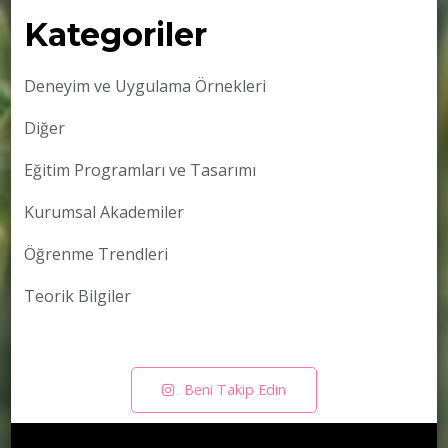
Kategoriler
Deneyim ve Uygulama Örnekleri
Diğer
Eğitim Programları ve Tasarımı
Kurumsal Akademiler
Öğrenme Trendleri
Teorik Bilgiler
Beni Takip Edin