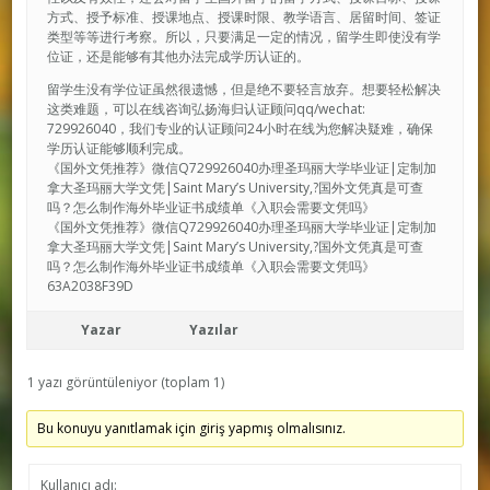
方式、授予标准、授课地点、授课时限、教学语言、居留时间、签证
类型等等进行考察。所以，只要满足一定的情况，留学生即使没有学
位证，还是能够有其他办法完成学历认证的。
留学生没有学位证虽然很遗憾，但是绝不要轻言放弃。想要轻松解决
这类难题，可以在线咨询弘扬海归认证顾问qq/wechat:
729926040，我们专业的认证顾问24小时在线为您解决疑难，确保
学历认证能够顺利完成。
《国外文凭推荐》微信Q729926040办理圣玛丽大学毕业证|定制加
拿大圣玛丽大学文凭|Saint Mary’s University,?国外文凭真是可查
吗？怎么制作海外毕业证书成绩单《入职会需要文凭吗》
《国外文凭推荐》微信Q729926040办理圣玛丽大学毕业证|定制加
拿大圣玛丽大学文凭|Saint Mary’s University,?国外文凭真是可查
吗？怎么制作海外毕业证书成绩单《入职会需要文凭吗》
63A2038F39D
Yazar
Yazılar
1 yazı görüntüleniyor (toplam 1)
Bu konuyu yanıtlamak için giriş yapmış olmalısınız.
Kullanıcı adı: