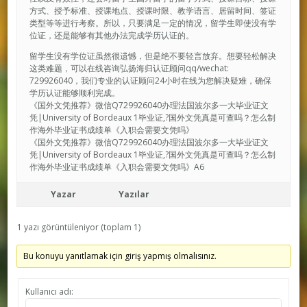
方式、授予标准、授课地点、授课时限、教学语言、居留时间、签证
类型等等进行考察。所以，只要满足一定的情况，留学生即使没有学
位证，还是能够有其他办法完成学历认证的。
留学生没有学位证虽然很遗憾，但是绝不要轻言放弃。想要轻松解决
这类难题，可以在线咨询弘扬海归认证顾问qq/wechat:
729926040，我们专业的认证顾问24小时在线为您解决疑难，确保
学历认证能够顺利完成。
《国外文凭推荐》微信Q729926040办理法国波尔多一大毕业证文
凭|University of Bordeaux 1毕业证,?国外文凭真是可查吗？怎么制
作海外毕业证书成绩单《入职会需要文凭吗》
《国外文凭推荐》微信Q729926040办理法国波尔多一大毕业证文
凭|University of Bordeaux 1毕业证,?国外文凭真是可查吗？怎么制
作海外毕业证书成绩单《入职会需要文凭吗》A6
Yazar
Yazılar
1 yazı görüntüleniyor (toplam 1)
Bu konuyu yanıtlamak için giriş yapmış olmalısınız.
Kullanıcı adı: