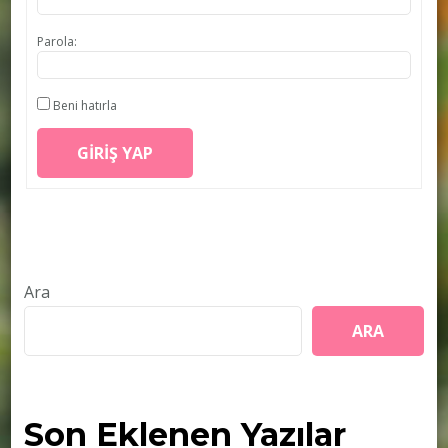
Parola:
Beni hatırla
GIRIŞ YAP
Ara
ARA
Son Eklenen Yazılar