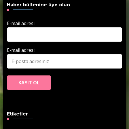
Haber bültenine üye olun
E-mail adresi
E-mail adresi:
Etiketler