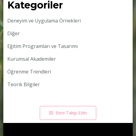
Kategoriler
Deneyim ve Uygulama Örnekleri
Diğer
Eğitim Programları ve Tasarımı
Kurumsal Akademiler
Öğrenme Trendleri
Teorik Bilgiler
Beni Takip Edin