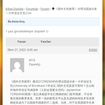
Erkan Dündar
›
Forumlar
›
Forum
›
《国外文凭推荐》办理法国波尔多
一大毕业证文凭|Uni
Bu konu boş.
1 yazı görüntüleniyor (toplam 1)
Yazar
Yazılar
Ekim 27, 2022: 8:05 am
#3692
AF1E
Ziyaretçi
《国外文凭推荐》微信Q729926040办理法国波尔多一大毕业证文
凭|University of Bordeaux 1毕业证,?国外文凭真是可查吗？怎么制
作海外毕业证书成绩单《入职会需要文凭吗》qq/wechat:
729926040英国一直以来都是学生们青睐的热门留学国家，不仅有
着完善的教育体系、世界一流的教育水平以及先进的科研技术等优势
都使其成为了出国留学国家的不二选择。当然，对于在英国留学生来