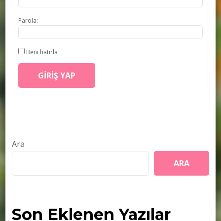
Parola:
Beni hatırla
GIRIŞ YAP
Ara
ARA
Son Eklenen Yazılar