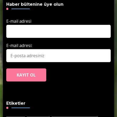
Haber bültenine üye olun
E-mail adresi
E-mail adresi:
Etiketler