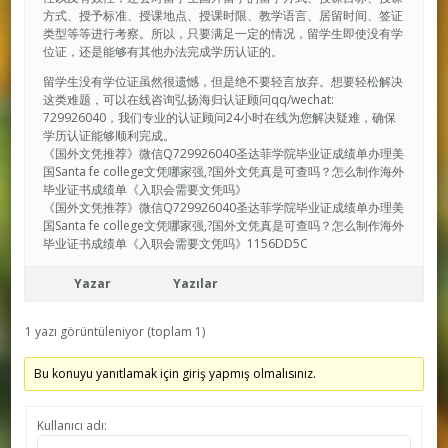
方式、授予标准、授课地点、授课时限、教学语言、居留时间、签证
类型等等进行考察。所以，只要满足一定的情况，留学生即使没有学
位证，还是能够有其他办法完成学历认证的。
留学生没有学位证虽然很遗憾，但是绝不要轻言放弃。想要轻松解决
这类难题，可以在线咨询弘扬海归认证顾问qq/wechat:
729926040，我们专业的认证顾问24小时在线为您解决疑难，确保
学历认证能够顺利完成。
《国外文凭推荐》微信Q729926040圣达菲学院毕业证成绩单办理美
国Santa fe college文凭哪家强,?国外文凭真是可查吗？怎么制作海外
毕业证书成绩单《入职会需要文凭吗》
《国外文凭推荐》微信Q729926040圣达菲学院毕业证成绩单办理美
国Santa fe college文凭哪家强,?国外文凭真是可查吗？怎么制作海外
毕业证书成绩单《入职会需要文凭吗》1156DD5C
Yazar
Yazılar
1 yazı görüntüleniyor (toplam 1)
Bu konuyu yanıtlamak için giriş yapmış olmalısınız.
Kullanıcı adı: