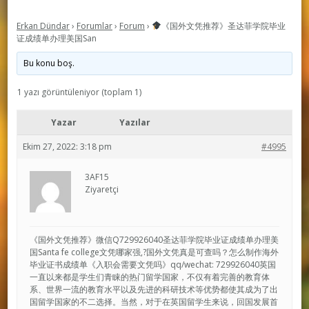
Erkan Dündar
›
Forumlar
›
Forum
›
《国外文凭推荐》圣达菲学院毕业
证成绩单办理美国San
Bu konu boş.
1 yazı görüntüleniyor (toplam 1)
Yazar
Yazılar
Ekim 27, 2022: 3:18 pm
#4995
3AF15
Ziyaretçi
《国外文凭推荐》微信Q729926040圣达菲学院毕业证成绩单办理美
国Santa fe college文凭哪家强,?国外文凭真是可查吗？怎么制作海外
毕业证书成绩单《入职会需要文凭吗》qq/wechat: 729926040英国
一直以来都是学生们青睐的热门留学国家，不仅有着完善的教育体
系、世界一流的教育水平以及先进的科研技术等优势都使其成为了出
国留学国家的不二选择。当然，对于在英国留学生来说，回国发展首