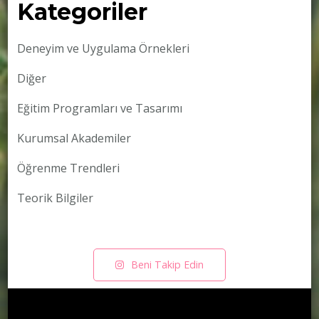
Kategoriler
Deneyim ve Uygulama Örnekleri
Diğer
Eğitim Programları ve Tasarımı
Kurumsal Akademiler
Öğrenme Trendleri
Teorik Bilgiler
Beni Takip Edin