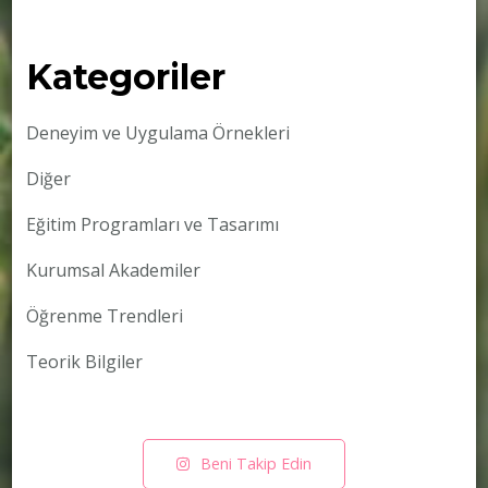
Kategoriler
Deneyim ve Uygulama Örnekleri
Diğer
Eğitim Programları ve Tasarımı
Kurumsal Akademiler
Öğrenme Trendleri
Teorik Bilgiler
Beni Takip Edin