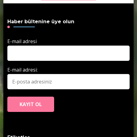
Haber bültenine üye olun
E-mail adresi
E-mail adresi: