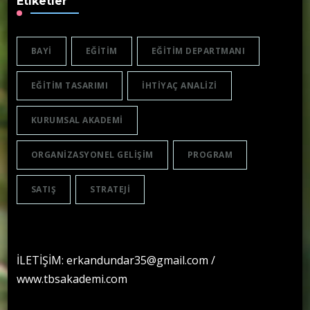
Etiketler
BAYI
EĞITIM
EĞITIM DEPARTMANI
EĞITIM TASARIMI
IHTIYAÇ ANALIZI
KURUMSAL AKADEMI
ORGANIZASYONEL GELIŞIM
PROGRAM
SATIŞ
STRATEJI
İLETİŞİM: erkandundar35@gmail.com /
www.tbsakademi.com