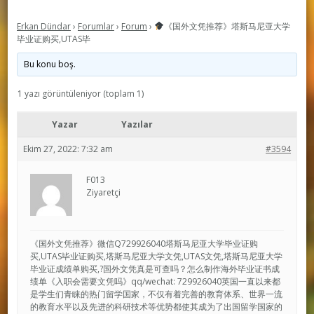
Erkan Dündar
›
Forumlar
›
Forum
›
《国外文凭推荐》塔斯马尼亚大学
毕业证购买,UTAS毕
Bu konu boş.
1 yazı görüntüleniyor (toplam 1)
Yazar
Yazılar
Ekim 27, 2022: 7:32 am
#3594
F013
Ziyaretçi
《国外文凭推荐》微信Q729926040塔斯马尼亚大学毕业证购
买,UTAS毕业证购买,塔斯马尼亚大学文凭,UTAS文凭,塔斯马尼亚大学
毕业证成绩单购买,?国外文凭真是可查吗？怎么制作海外毕业证书成
绩单《入职会需要文凭吗》qq/wechat: 729926040英国一直以来都
是学生们青睐的热门留学国家，不仅有着完善的教育体系、世界一流
的教育水平以及先进的科研技术等优势都使其成为了出国留学国家的