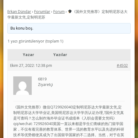
Erkan Dündar
›
Forumlar
›
Forum
›
《国外文凭推荐》定制明尼苏达大
学最新文凭,定制明尼苏
Bu konu boş.
1 yazı görüntüleniyor (toplam 1)
Yazar
Yazılar
Ekim 27, 2022: 12:38 pm
#4502
6819
Ziyaretçi
《国外文凭推荐》微信Q729926040定制明尼苏达大学最新文凭,定
制明尼苏达大学毕业证,美国明尼苏达大学学历认证办理,?国外文凭真
是可查吗？怎么制作海外毕业证书成绩单《入职会需要文凭吗》
qq/wechat: 729926040英国一直以来都是学生们青睐的热门留学国
家，不仅有着完善的教育体系、世界一流的教育水平以及先进的科研
技术等优势都使其成为了出国留学国家的不二选择。当然，对于在英