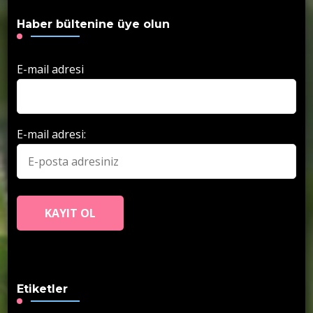
Haber bültenine üye olun
E-mail adresi
E-mail adresi:
Etiketler