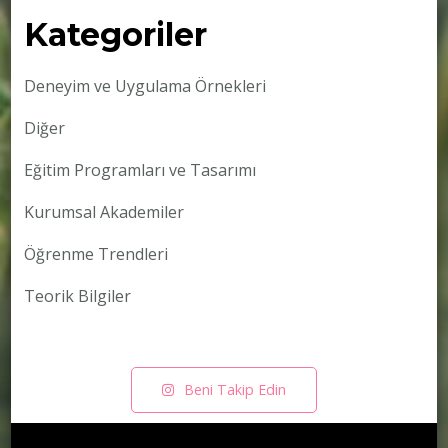
Kategoriler
Deneyim ve Uygulama Örnekleri
Diğer
Eğitim Programları ve Tasarımı
Kurumsal Akademiler
Öğrenme Trendleri
Teorik Bilgiler
Beni Takip Edin