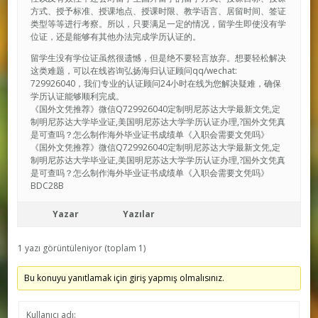
方式、授予标准、授课地点、授课时限、教学语言、居留时间、签证
类型等等进行考察。所以，只要满足一定的情况，留学生即使没有学
位证，还是能够有其他办法完成学历认证的。
留学生没有学位证虽然很遗憾，但是绝不要轻言放弃。想要轻松解决
这类难题，可以在线咨询弘扬海归认证顾问qq/wechat:
729926040，我们专业的认证顾问24小时在线为您解决疑难，确保
学历认证能够顺利完成。
《国外文凭推荐》微信Q729926040定制明尼苏达大学最新文凭,定
制明尼苏达大学毕业证,美国明尼苏达大学学历认证办理,?国外文凭真
是可查吗？怎么制作海外毕业证书成绩单《入职会需要文凭吗》
《国外文凭推荐》微信Q729926040定制明尼苏达大学最新文凭,定
制明尼苏达大学毕业证,美国明尼苏达大学学历认证办理,?国外文凭真
是可查吗？怎么制作海外毕业证书成绩单《入职会需要文凭吗》
BDC28B
Yazar
Yazılar
1 yazı görüntüleniyor (toplam 1)
Bu konuyu yanıtlamak için giriş yapmış olmalısınız.
Kullanıcı adı: