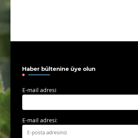
Haber bültenine üye olun
E-mail adresi
E-mail adresi: