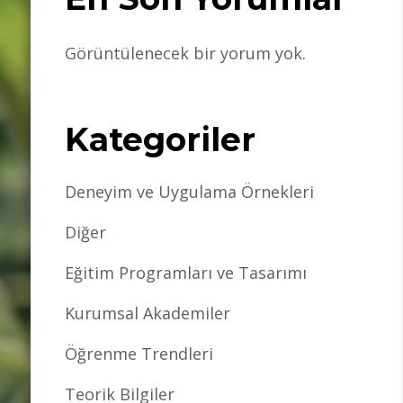
Görüntülenecek bir yorum yok.
Kategoriler
Deneyim ve Uygulama Örnekleri
Diğer
Eğitim Programları ve Tasarımı
Kurumsal Akademiler
Öğrenme Trendleri
Teorik Bilgiler