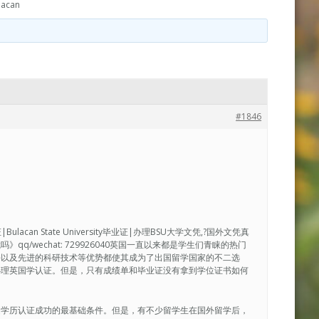
can
#1846
can State University毕业证|办理BSU大学文凭,?国外文凭真
/wechat: 729926040英国一直以来都是学生们青睐的热门
平以及先进的科研技术等优势都使其成为了出国留学国家的不二选
办理英国学认证。但是，只有成绩单和毕业证没有拿到学位证书如何
是学历认证成功的最基础条件。但是，有不少留学生在国外留学后，