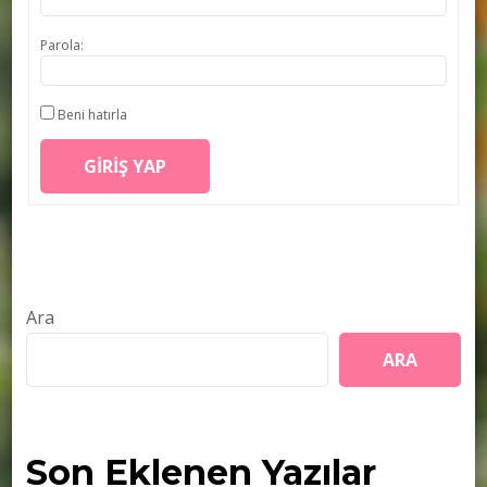
Parola:
Beni hatırla
GIRIŞ YAP
Ara
ARA
Son Eklenen Yazılar