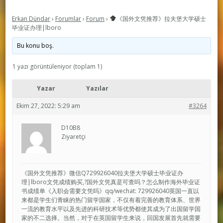
Erkan Dündar
›
Forumlar
›
Forum
›
《国外文凭推荐》拉夫堡大学硕士
毕业证办理|lboro
Bu konu boş.
1 yazı görüntüleniyor (toplam 1)
Yazar
Yazılar
Ekim 27, 2022: 5:29 am
#3264
D10B8
Ziyaretçi
《国外文凭推荐》微信Q729926040拉夫堡大学硕士毕业证办
理|lboro文凭成绩购买,?国外文凭真是可查吗？怎么制作海外毕业证
书成绩单《入职会需要文凭吗》qq/wechat: 729926040英国一直以
来都是学生们青睐的热门留学国家，不仅有着完善的教育体系、世界
一流的教育水平以及先进的科研技术等优势都使其成为了出国留学国
家的不二选择。当然，对于在英国留学生来说，回国发展首先就需要