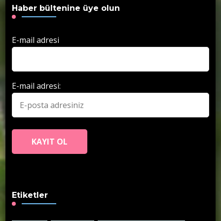
Haber bültenine üye olun
E-mail adresi
E-mail adresi:
Etiketler