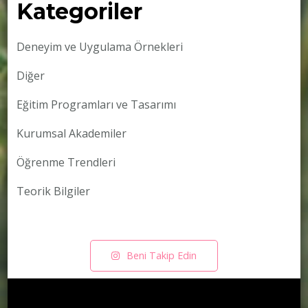
Kategoriler
Deneyim ve Uygulama Örnekleri
Diğer
Eğitim Programları ve Tasarımı
Kurumsal Akademiler
Öğrenme Trendleri
Teorik Bilgiler
Beni Takip Edin