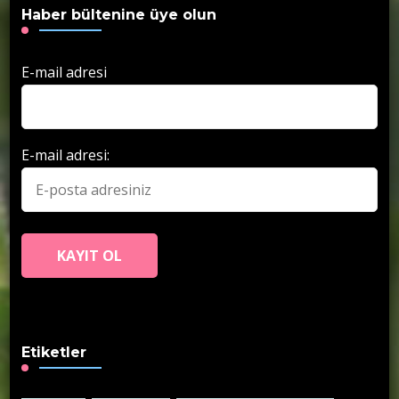
Haber bültenine üye olun
E-mail adresi
E-mail adresi:
Etiketler