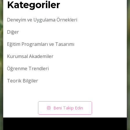
Kategoriler
Deneyim ve Uygulama Örnekleri
Diğer
Eğitim Programları ve Tasarımı
Kurumsal Akademiler
Öğrenme Trendleri
Teorik Bilgiler
Beni Takip Edin