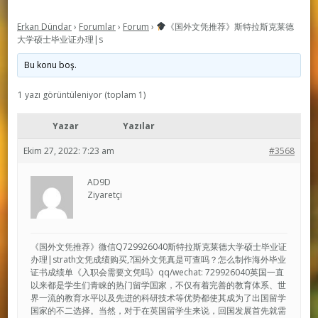
Erkan Dündar
›
Forumlar
›
Forum
›
《国外文凭推荐》斯特拉斯克莱德
大学硕士毕业证办理|s
Bu konu boş.
1 yazı görüntüleniyor (toplam 1)
Yazar
Yazılar
Ekim 27, 2022: 7:23 am
#3568
AD9D
Ziyaretçi
《国外文凭推荐》微信Q729926040斯特拉斯克莱德大学硕士毕业证
办理|strath文凭成绩购买,?国外文凭真是可查吗？怎么制作海外毕业
证书成绩单《入职会需要文凭吗》qq/wechat: 729926040英国一直
以来都是学生们青睐的热门留学国家，不仅有着完善的教育体系、世
界一流的教育水平以及先进的科研技术等优势都使其成为了出国留学
国家的不二选择。当然，对于在英国留学生来说，回国发展首先就需