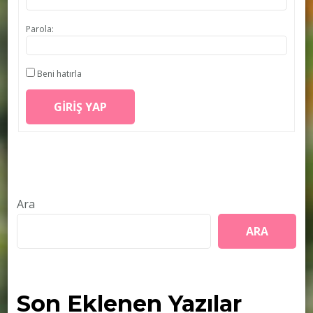
Parola:
Beni hatırla
GIRIŞ YAP
Ara
ARA
Son Eklenen Yazılar