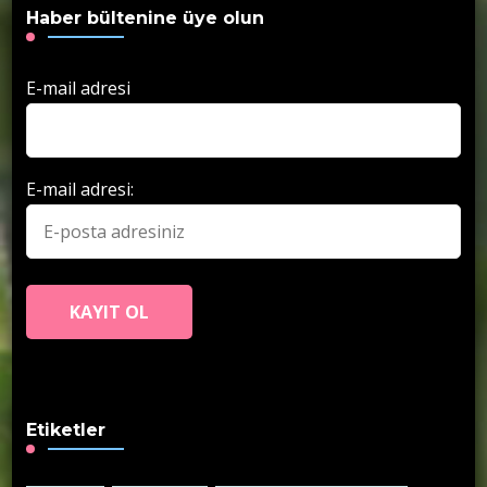
Haber bültenine üye olun
E-mail adresi
E-mail adresi:
Etiketler