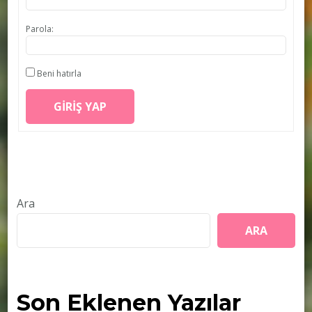
Parola:
Beni hatırla
GIRIŞ YAP
Ara
ARA
Son Eklenen Yazılar