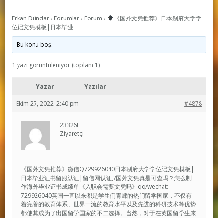
Erkan Dündar
›
Forumlar
›
Forum
›
《国外文凭推荐》日本别府大学学
位记文凭模板|日本毕业
Bu konu boş.
1 yazı görüntüleniyor (toplam 1)
Yazar
Yazılar
Ekim 27, 2022: 2:40 pm
#4878
23326E
Ziyaretçi
《国外文凭推荐》微信Q729926040日本别府大学学位记文凭模板|
日本毕业证书留服认证|留信网认证,?国外文凭真是可查吗？怎么制
作海外毕业证书成绩单《入职会需要文凭吗》qq/wechat:
729926040英国一直以来都是学生们青睐的热门留学国家，不仅有
着完善的教育体系、世界一流的教育水平以及先进的科研技术等优势
都使其成为了出国留学国家的不二选择。当然，对于在英国留学生来