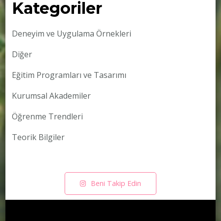
Kategoriler
Deneyim ve Uygulama Örnekleri
Diğer
Eğitim Programları ve Tasarımı
Kurumsal Akademiler
Öğrenme Trendleri
Teorik Bilgiler
Beni Takip Edin