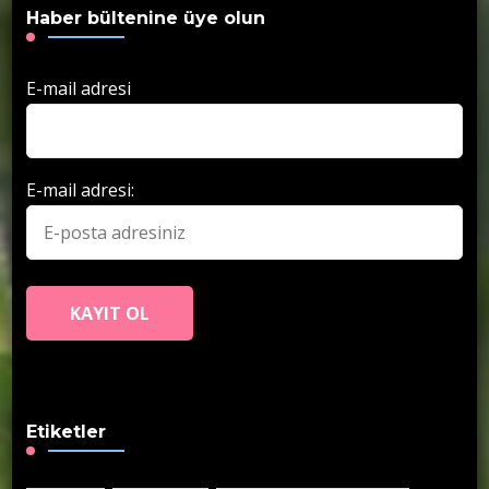
Haber bültenine üye olun
E-mail adresi
E-mail adresi:
Etiketler