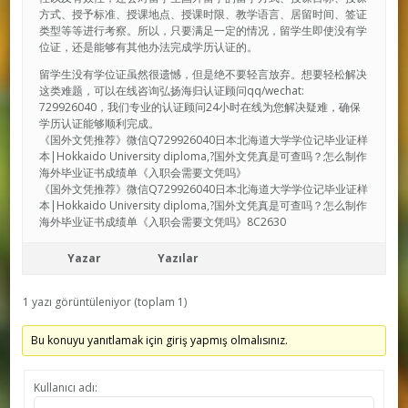
方式、授予标准、授课地点、授课时限、教学语言、居留时间、签证
类型等等进行考察。所以，只要满足一定的情况，留学生即使没有学
位证，还是能够有其他办法完成学历认证的。
留学生没有学位证虽然很遗憾，但是绝不要轻言放弃。想要轻松解决
这类难题，可以在线咨询弘扬海归认证顾问qq/wechat:
729926040，我们专业的认证顾问24小时在线为您解决疑难，确保
学历认证能够顺利完成。
《国外文凭推荐》微信Q729926040日本北海道大学学位记毕业证样
本|Hokkaido University diploma,?国外文凭真是可查吗？怎么制作
海外毕业证书成绩单《入职会需要文凭吗》
《国外文凭推荐》微信Q729926040日本北海道大学学位记毕业证样
本|Hokkaido University diploma,?国外文凭真是可查吗？怎么制作
海外毕业证书成绩单《入职会需要文凭吗》8C2630
Yazar
Yazılar
1 yazı görüntüleniyor (toplam 1)
Bu konuyu yanıtlamak için giriş yapmış olmalısınız.
Kullanıcı adı: