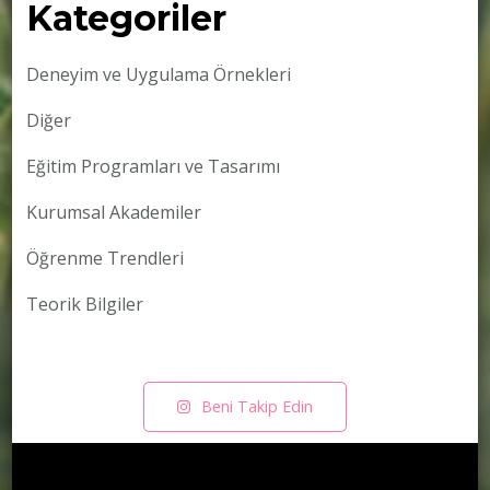
Kategoriler
Deneyim ve Uygulama Örnekleri
Diğer
Eğitim Programları ve Tasarımı
Kurumsal Akademiler
Öğrenme Trendleri
Teorik Bilgiler
Beni Takip Edin