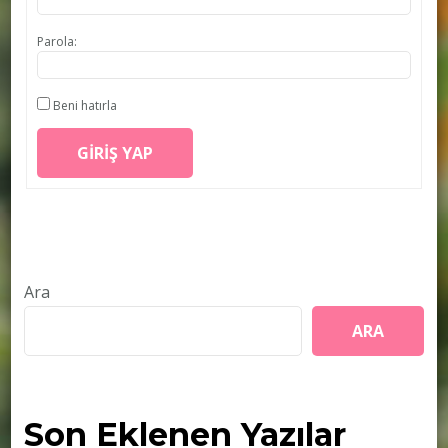
Parola:
Beni hatırla
GIRIŞ YAP
Ara
ARA
Son Eklenen Yazılar