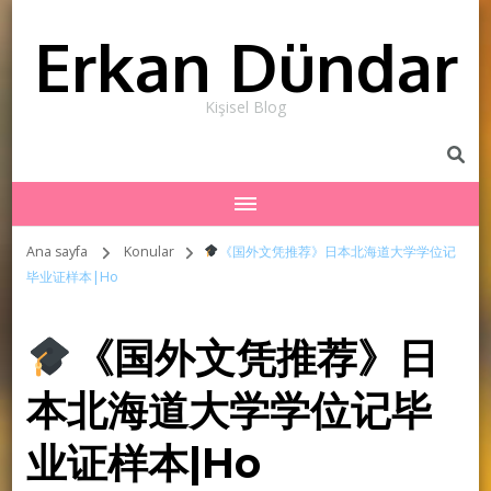
Erkan Dündar
Kişisel Blog
Ana sayfa
Konular
《国外文凭推荐》日本北海道大学学位记
毕业证样本|Ho
《国外文凭推荐》日
本北海道大学学位记毕
业证样本|Ho