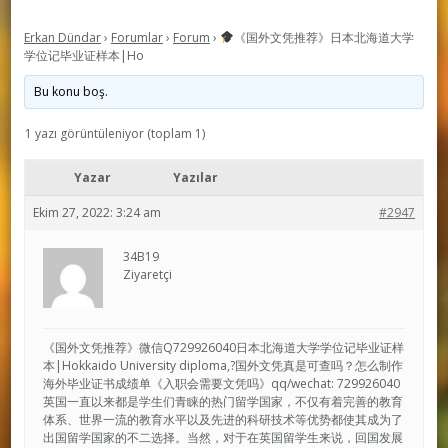
Erkan Dündar
›
Forumlar
›
Forum
›
《国外文凭推荐》日本北海道大学
学位记毕业证样本|Ho
Bu konu boş.
1 yazı görüntüleniyor (toplam 1)
Yazar
Yazılar
Ekim 27, 2022: 3:24 am
#2947
34B19
Ziyaretçi
《国外文凭推荐》微信Q729926040日本北海道大学学位记毕业证样
本|Hokkaido University diploma,?国外文凭真是可查吗？怎么制作
海外毕业证书成绩单《入职会需要文凭吗》qq/wechat: 729926040
英国一直以来都是学生们青睐的热门留学国家，不仅有着完善的教育
体系、世界一流的教育水平以及先进的科研技术等优势都使其成为了
出国留学国家的不二选择。当然，对于在英国留学生来说，回国发展