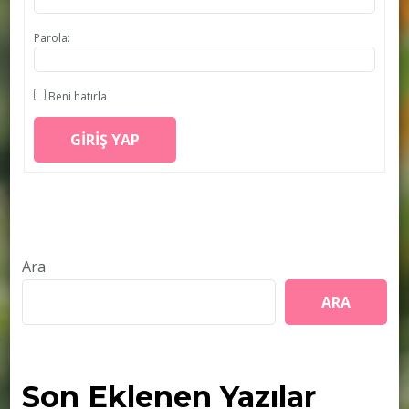
Parola:
Beni hatırla
GIRIŞ YAP
Ara
ARA
Son Eklenen Yazılar