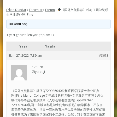
Erkan Dündar
›
Forumlar
›
Forum
›
《国外文凭推荐》松树庄园学院硕
士毕业证办理|Pine
Bu konu boş.
1 yazı görüntüleniyor (toplam 1)
Yazar
Yazılar
Ekim 27, 2022: 7:39 am
#3613
175F78
Ziyaretçi
《国外文凭推荐》微信Q729926040松树庄园学院硕士毕业证办
理|Pine Manor College文凭成绩购买,?国外文凭真是可查吗？怎么
制作海外毕业证书成绩单《入职会需要文凭吗》qq/wechat:
729926040英国一直以来都是学生们青睐的热门留学国家，不仅有
着完善的教育体系、世界一流的教育水平以及先进的科研技术等优势
都使其成为了出国留学国家的不二选择。当然，对于在英国留学生来