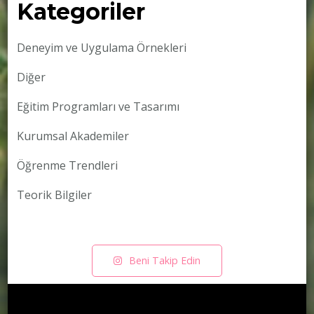
Kategoriler
Deneyim ve Uygulama Örnekleri
Diğer
Eğitim Programları ve Tasarımı
Kurumsal Akademiler
Öğrenme Trendleri
Teorik Bilgiler
Beni Takip Edin