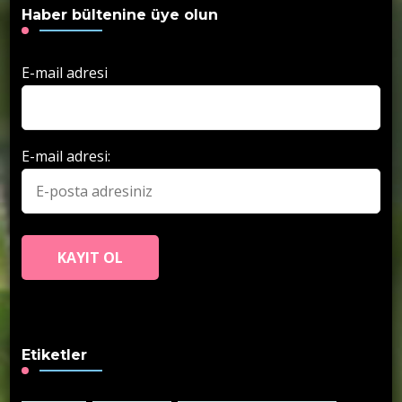
Haber bültenine üye olun
E-mail adresi
E-mail adresi:
Etiketler