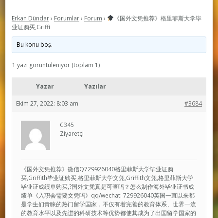
Erkan Dündar
›
Forumlar
›
Forum
›
《国外文凭推荐》格里菲斯大学毕
业证购买,Griffi
Bu konu boş.
1 yazı görüntüleniyor (toplam 1)
Yazar
Yazılar
Ekim 27, 2022: 8:03 am
#3684
C345
Ziyaretçi
《国外文凭推荐》微信Q729926040格里菲斯大学毕业证购
买,Griffith毕业证购买,格里菲斯大学文凭,Griffith文凭,格里菲斯大学
毕业证成绩单购买,?国外文凭真是可查吗？怎么制作海外毕业证书成
绩单《入职会需要文凭吗》qq/wechat: 729926040英国一直以来都
是学生们青睐的热门留学国家，不仅有着完善的教育体系、世界一流
的教育水平以及先进的科研技术等优势都使其成为了出国留学国家的