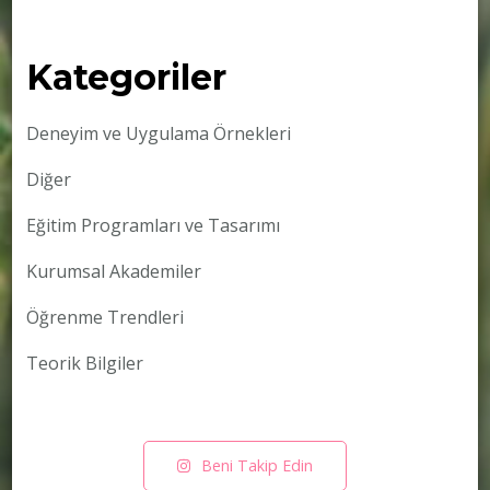
Kategoriler
Deneyim ve Uygulama Örnekleri
Diğer
Eğitim Programları ve Tasarımı
Kurumsal Akademiler
Öğrenme Trendleri
Teorik Bilgiler
Beni Takip Edin