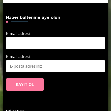
Haber bültenine üye olun
E-mail adresi
E-mail adresi: