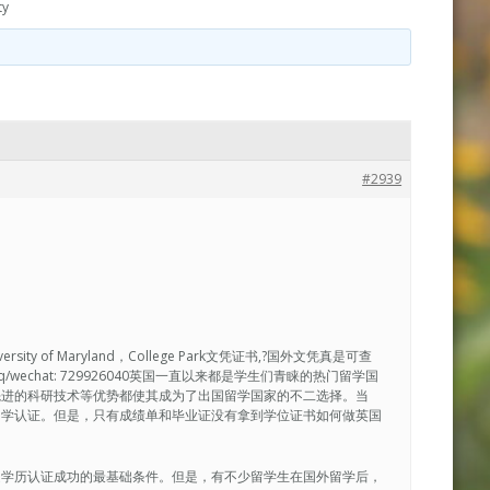
y
#2939
ty of Maryland，College Park文凭证书,?国外文凭真是可查
chat: 729926040英国一直以来都是学生们青睐的热门留学国
先进的科研技术等优势都使其成为了出国留学国家的不二选择。当
国学认证。但是，只有成绩单和毕业证没有拿到学位证书如何做英国
是学历认证成功的最基础条件。但是，有不少留学生在国外留学后，