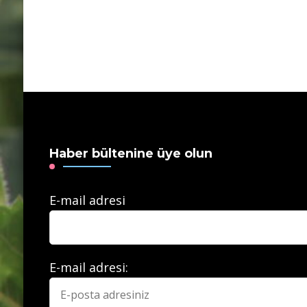
Haber bültenine üye olun
E-mail adresi
E-mail adresi: