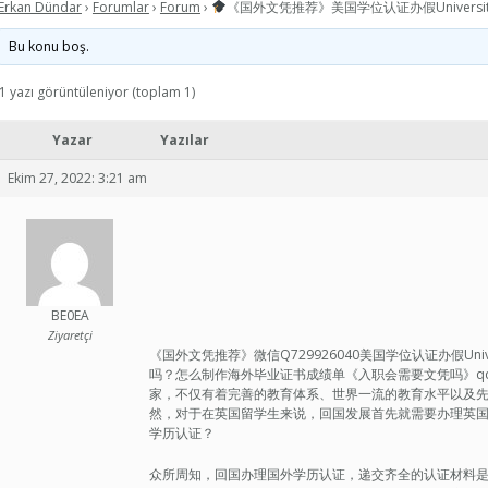
Erkan Dündar
›
Forumlar
›
Forum
›
《国外文凭推荐》美国学位认证办假Universit
Bu konu boş.
1 yazı görüntüleniyor (toplam 1)
Yazar
Yazılar
Ekim 27, 2022: 3:21 am
BE0EA
Ziyaretçi
《国外文凭推荐》微信Q729926040美国学位认证办假Universi
吗？怎么制作海外毕业证书成绩单《入职会需要文凭吗》qq/we
家，不仅有着完善的教育体系、世界一流的教育水平以及
然，对于在英国留学生来说，回国发展首先就需要办理英
学历认证？
众所周知，回国办理国外学历认证，递交齐全的认证材料