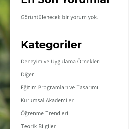
Görüntülenecek bir yorum yok.
Kategoriler
Deneyim ve Uygulama Örnekleri
Diğer
Eğitim Programları ve Tasarımı
Kurumsal Akademiler
Öğrenme Trendleri
Teorik Bilgiler