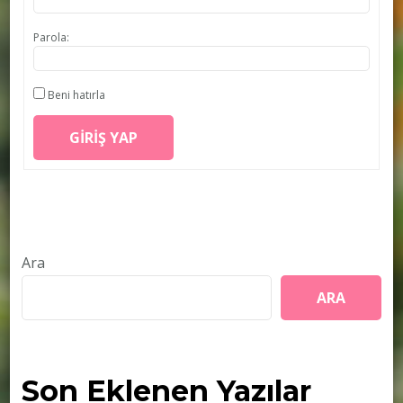
Parola:
Beni hatırla
GIRIŞ YAP
Ara
ARA
Son Eklenen Yazılar