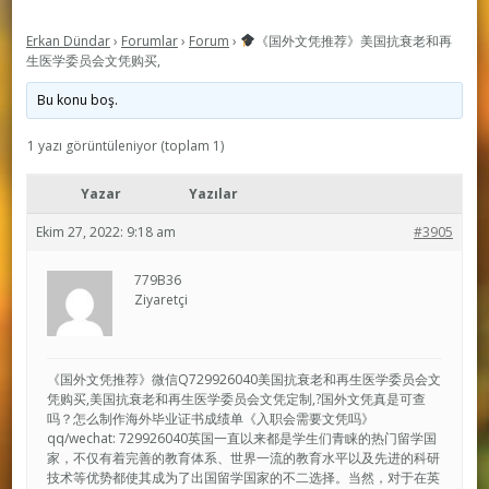
Erkan Dündar
›
Forumlar
›
Forum
›
《国外文凭推荐》美国抗衰老和再
生医学委员会文凭购买,
Bu konu boş.
1 yazı görüntüleniyor (toplam 1)
Yazar
Yazılar
Ekim 27, 2022: 9:18 am
#3905
779B36
Ziyaretçi
《国外文凭推荐》微信Q729926040美国抗衰老和再生医学委员会文
凭购买,美国抗衰老和再生医学委员会文凭定制,?国外文凭真是可查
吗？怎么制作海外毕业证书成绩单《入职会需要文凭吗》
qq/wechat: 729926040英国一直以来都是学生们青睐的热门留学国
家，不仅有着完善的教育体系、世界一流的教育水平以及先进的科研
技术等优势都使其成为了出国留学国家的不二选择。当然，对于在英