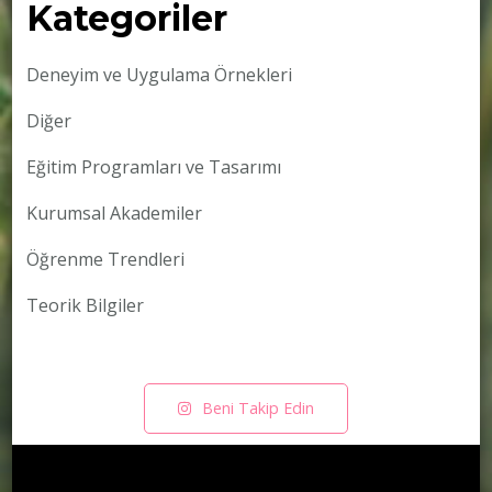
Kategoriler
Deneyim ve Uygulama Örnekleri
Diğer
Eğitim Programları ve Tasarımı
Kurumsal Akademiler
Öğrenme Trendleri
Teorik Bilgiler
Beni Takip Edin