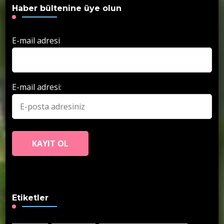
Haber bültenine üye olun
E-mail adresi
E-mail adresi:
Etiketler