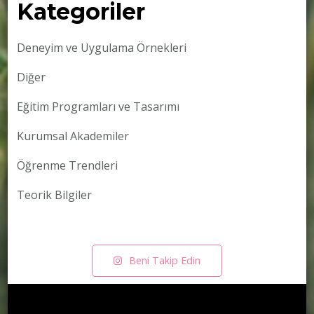
Kategoriler
Deneyim ve Uygulama Örnekleri
Diğer
Eğitim Programları ve Tasarımı
Kurumsal Akademiler
Öğrenme Trendleri
Teorik Bilgiler
Beni Takip Edin