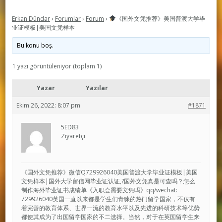
Erkan Dündar
›
Forumlar
›
Forum
›
《国外文凭推荐》美国普渡大学毕
业证模板|美国文凭样本
Bu konu boş.
1 yazı görüntüleniyor (toplam 1)
Yazar
Yazılar
Ekim 26, 2022: 8:07 pm
#1871
5ED83
Ziyaretçi
《国外文凭推荐》微信Q729926040美国普渡大学毕业证模板|美国
文凭样本|国外大学留信网毕业证认证,?国外文凭真是可查吗？怎么
制作海外毕业证书成绩单《入职会需要文凭吗》qq/wechat:
729926040英国一直以来都是学生们青睐的热门留学国家，不仅有
着完善的教育体系、世界一流的教育水平以及先进的科研技术等优势
都使其成为了出国留学国家的不二选择。当然，对于在英国留学生来