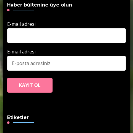
Haber bültenine üye olun
E-mail adresi
E-mail adresi:
Etiketler