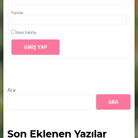
Parola:
Beni hatırla
GIRIŞ YAP
Ara
ARA
Son Eklenen Yazılar