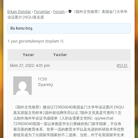
Erkan Dündar
›
Forumlar
›
Forum
›
《国外文凭推荐》美国金门大学毕
业证图片|NQU真实原
Bu konu boş.
1 yazı görüntüleniyor (toplam 1)
Yazar
Yazılar
Ekim 27, 2022: 4:01 pm
#5131
1C50
Ziyaretçi
《国外文凭推荐》微信Q729926040美国金门大学毕业证图片|NQU
真实原版文凭样本|国外留信网学历认证,?国外文凭真是可查吗？怎
么制作海外毕业证书成绩单《入职会需要文凭吗》qq/wechat:
729926040英国一直以来都是学生们青睐的热门留学国家，不仅有
着完善的教育体系、世界一流的教育水平以及先进的科研技术等优势
都使其成为了出国留学国家的不二选择。当然，对于在英国留学生来