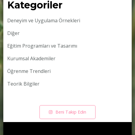
Kategoriler
Deneyim ve Uygulama Örnekleri
Diğer
Eğitim Programları ve Tasarımı
Kurumsal Akademiler
Öğrenme Trendleri
Teorik Bilgiler
Beni Takip Edin