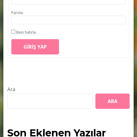
Parola:
Beni hatırla
GIRIŞ YAP
Ara
ARA
Son Eklenen Yazılar