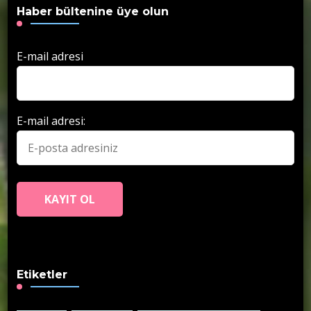
Haber bültenine üye olun
E-mail adresi
E-mail adresi:
Etiketler