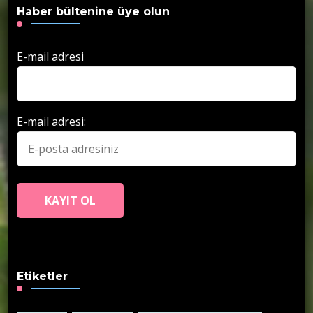
Haber bültenine üye olun
E-mail adresi
E-mail adresi:
Etiketler