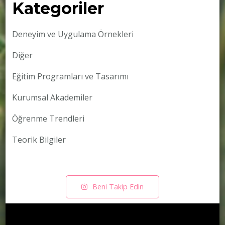
Kategoriler
Deneyim ve Uygulama Örnekleri
Diğer
Eğitim Programları ve Tasarımı
Kurumsal Akademiler
Öğrenme Trendleri
Teorik Bilgiler
Beni Takip Edin