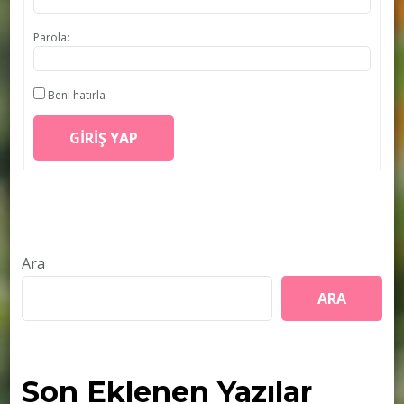
Parola:
Beni hatırla
GIRIŞ YAP
Ara
ARA
Son Eklenen Yazılar