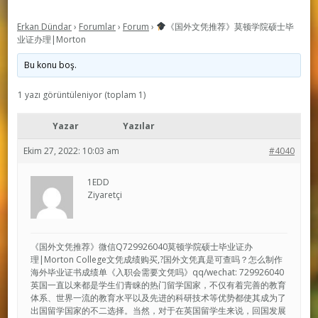
Erkan Dündar
›
Forumlar
›
Forum
›
《国外文凭推荐》莫顿学院硕士毕
业证办理|Morton
Bu konu boş.
1 yazı görüntüleniyor (toplam 1)
Yazar
Yazılar
Ekim 27, 2022: 10:03 am
#4040
1EDD
Ziyaretçi
《国外文凭推荐》微信Q729926040莫顿学院硕士毕业证办
理|Morton College文凭成绩购买,?国外文凭真是可查吗？怎么制作
海外毕业证书成绩单《入职会需要文凭吗》qq/wechat: 729926040
英国一直以来都是学生们青睐的热门留学国家，不仅有着完善的教育
体系、世界一流的教育水平以及先进的科研技术等优势都使其成为了
出国留学国家的不二选择。当然，对于在英国留学生来说，回国发展