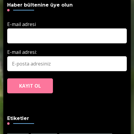
Haber bültenine üye olun
E-mail adresi
E-mail adresi:
Etiketler