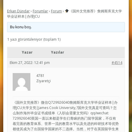
Erkan Dündar
›
Forumlar
›
Forum
›
《国外文凭推荐》詹姆斯库克大学
毕业证样本|办理JCU
Bu konu boş.
1 yazı görüntüleniyor (toplam 1)
Yazar
Yazılar
Ekim 27, 2022: 12:41 pm
#4514
4781
Ziyaretçi
《国外文凭推荐》微信Q729926040詹姆斯库克大学毕业证样本|办
理JCU大学文凭|James Cook University,?国外文凭真是可查吗？怎
么制作海外毕业证书成绩单《入职会需要文凭吗》qq/wechat:
729926040英国一直以来都是学生们青睐的热门留学国家，不仅有
着完善的教育体系、世界一流的教育水平以及先进的科研技术等优势
都使其成为了出国留学国家的不二选择。当然，对于在英国留学生来