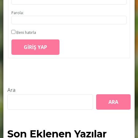
Parola:
Beni hatırla
GIRIŞ YAP
Ara
ARA
Son Eklenen Yazılar