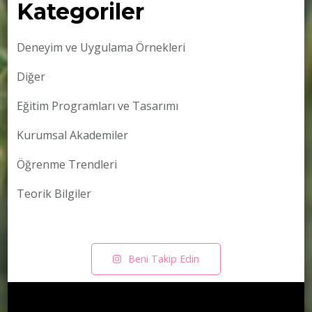
Kategoriler
Deneyim ve Uygulama Örnekleri
Diğer
Eğitim Programları ve Tasarımı
Kurumsal Akademiler
Öğrenme Trendleri
Teorik Bilgiler
Beni Takip Edin