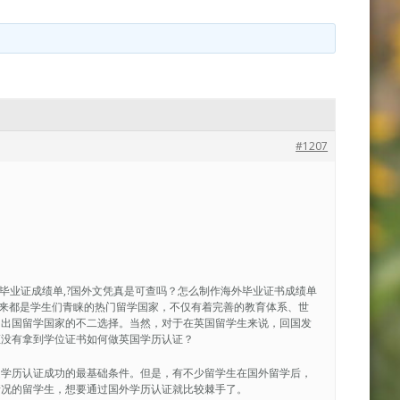
#1207
ersity毕业证成绩单,?国外文凭真是可查吗？怎么制作海外毕业证书成绩单
英国一直以来都是学生们青睐的热门留学国家，不仅有着完善的教育体系、世
了出国留学国家的不二选择。当然，对于在英国留学生来说，回国发
证没有拿到学位证书如何做英国学历认证？
是学历认证成功的最基础条件。但是，有不少留学生在国外留学后，
情况的留学生，想要通过国外学历认证就比较棘手了。