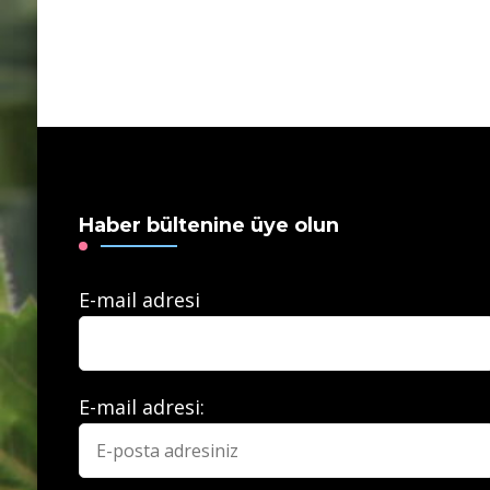
Haber bültenine üye olun
E-mail adresi
E-mail adresi: