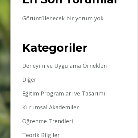
Görüntülenecek bir yorum yok.
Kategoriler
Deneyim ve Uygulama Örnekleri
Diğer
Eğitim Programları ve Tasarımı
Kurumsal Akademiler
Öğrenme Trendleri
Teorik Bilgiler