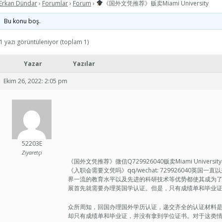
Erkan Dündar
›
Forumlar
›
Forum
›
《国外文凭推荐》贩卖Miami University
Bu konu boş.
1 yazı görüntüleniyor (toplam 1)
Yazar
Yazılar
Ekim 26, 2022: 2:05 pm
52203E
Ziyaretçi
《国外文凭推荐》微信Q729926040贩卖Miami Univ
《入职会需要文凭吗》qq/wechat: 729926040
界一流的教育水平以及先进的科研技术等优势都使其成为
展首先就需要办理英国学认证。但是，只有成绩单和毕业
众所周知，回国办理国外学历认证，递交齐全的认证材料
却只有成绩单和毕业证，并没有拿到学位证书。对于这类