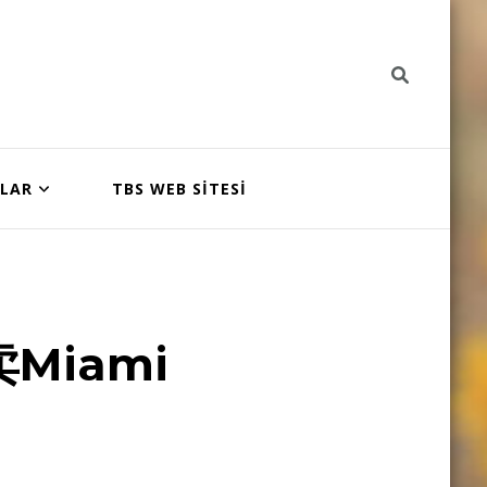
NLAR
TBS WEB SİTESİ
Miami