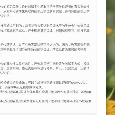
学位的鉴定工作，通过对留学生所取得的学历学位证书的真实有效性
性，从而判定留学生所取得的学历学位的真实性，并与我国的学历学
的认证书。
后补考通过得到的，或者是有大四达到留级水平的学校会让你选留级
课程只能颁发毕业证，并不能颁发学位证，例如远程教育、部分私立
到学位证的话，是不在教育部认证范围之内的。因为，教育部有明确
，其中就包括了国外留学所获的学位证。学位证作为重要的考核对
碍。
学位的真实性以及有效性，还会对留学生国外留学的留学方式、授课
语言、居留时间、签证类型等等进行考察。所以，只要满足一定的情
历认证的。
解决这类难题，可以在线咨询弘扬海归认证顾问qq/wechat:
决疑难，确保学历认证能够顺利完成。
ersity毕业证成绩单,?国外文凭真是可查吗？怎么制作海外毕业证书成绩单
ersity毕业证成绩单,?国外文凭真是可查吗？怎么制作海外毕业证书成绩单