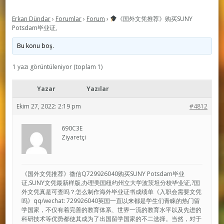
Erkan Dündar
›
Forumlar
›
Forum
›
《国外文凭推荐》购买SUNY
Potsdam毕业证,
Bu konu boş.
1 yazı görüntüleniyor (toplam 1)
Yazar
Yazılar
Ekim 27, 2022: 2:19 pm
#4812
690C3E
Ziyaretçi
《国外文凭推荐》微信Q729926040购买SUNY Potsdam毕业
证,SUNY文凭最新样版,办理美国纽约州立大学波茨坦分校毕业证,?国
外文凭真是可查吗？怎么制作海外毕业证书成绩单《入职会需要文凭
吗》qq/wechat: 729926040英国一直以来都是学生们青睐的热门留
学国家，不仅有着完善的教育体系、世界一流的教育水平以及先进的
科研技术等优势都使其成为了出国留学国家的不二选择。当然，对于