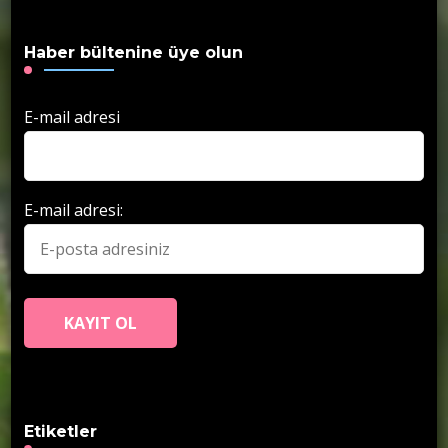
Haber bültenine üye olun
E-mail adresi
E-mail adresi:
Etiketler