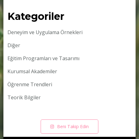
Kategoriler
Deneyim ve Uygulama Örnekleri
Diğer
Eğitim Programları ve Tasarımı
Kurumsal Akademiler
Öğrenme Trendleri
Teorik Bilgiler
Beni Takip Edin