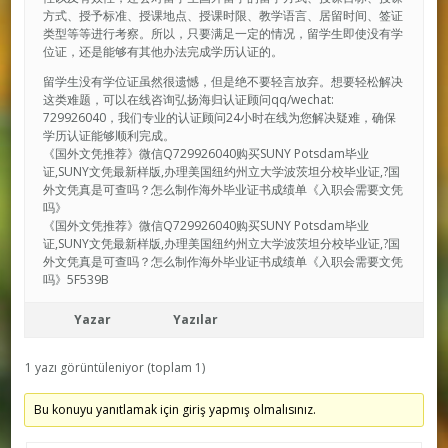
方式、授予标准、授课地点、授课时限、教学语言、居留时间、签证
类型等等进行考察。所以，只要满足一定的情况，留学生即使没有学
位证，还是能够有其他办法完成学历认证的。
留学生没有学位证虽然很遗憾，但是绝不要轻言放弃。想要轻松解决
这类难题，可以在线咨询弘扬海归认证顾问qq/wechat:
729926040，我们专业的认证顾问24小时在线为您解决疑难，确保
学历认证能够顺利完成。
《国外文凭推荐》微信Q729926040购买SUNY Potsdam毕业
证,SUNY文凭最新样版,办理美国纽约州立大学波茨坦分校毕业证,?国
外文凭真是可查吗？怎么制作海外毕业证书成绩单《入职会需要文凭
吗》
《国外文凭推荐》微信Q729926040购买SUNY Potsdam毕业
证,SUNY文凭最新样版,办理美国纽约州立大学波茨坦分校毕业证,?国
外文凭真是可查吗？怎么制作海外毕业证书成绩单《入职会需要文凭
吗》5F539B
Yazar
Yazılar
1 yazı görüntüleniyor (toplam 1)
Bu konuyu yanıtlamak için giriş yapmış olmalısınız.