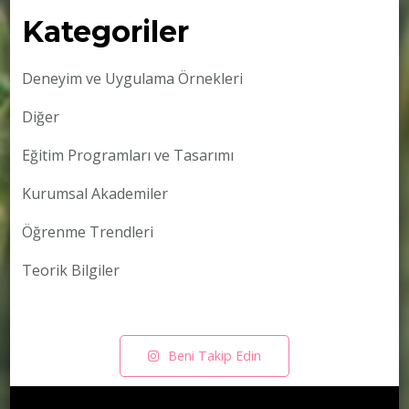
Kategoriler
Deneyim ve Uygulama Örnekleri
Diğer
Eğitim Programları ve Tasarımı
Kurumsal Akademiler
Öğrenme Trendleri
Teorik Bilgiler
Beni Takip Edin