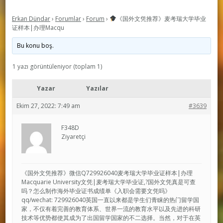
Erkan Dündar
›
Forumlar
›
Forum
›
《国外文凭推荐》麦考瑞大学毕业
证样本|办理Macqu
Bu konu boş.
1 yazı görüntüleniyor (toplam 1)
Yazar
Yazılar
Ekim 27, 2022: 7:49 am
#3639
F348D
Ziyaretçi
《国外文凭推荐》微信Q729926040麦考瑞大学毕业证样本|办理
Macquarie University文凭|麦考瑞大学毕业证,?国外文凭真是可查
吗？怎么制作海外毕业证书成绩单《入职会需要文凭吗》
qq/wechat: 729926040英国一直以来都是学生们青睐的热门留学国
家，不仅有着完善的教育体系、世界一流的教育水平以及先进的科研
技术等优势都使其成为了出国留学国家的不二选择。当然，对于在英