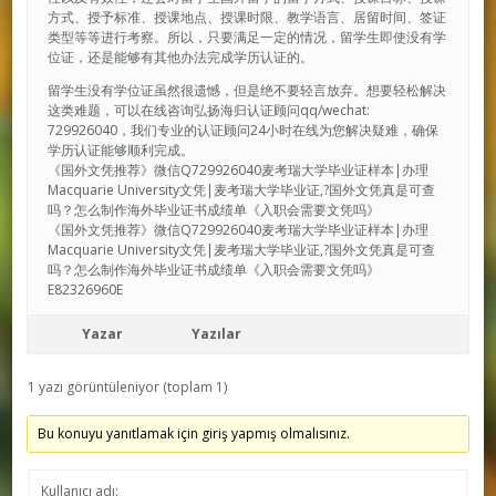
方式、授予标准、授课地点、授课时限、教学语言、居留时间、签证
类型等等进行考察。所以，只要满足一定的情况，留学生即使没有学
位证，还是能够有其他办法完成学历认证的。
留学生没有学位证虽然很遗憾，但是绝不要轻言放弃。想要轻松解决
这类难题，可以在线咨询弘扬海归认证顾问qq/wechat:
729926040，我们专业的认证顾问24小时在线为您解决疑难，确保
学历认证能够顺利完成。
《国外文凭推荐》微信Q729926040麦考瑞大学毕业证样本|办理
Macquarie University文凭|麦考瑞大学毕业证,?国外文凭真是可查
吗？怎么制作海外毕业证书成绩单《入职会需要文凭吗》
《国外文凭推荐》微信Q729926040麦考瑞大学毕业证样本|办理
Macquarie University文凭|麦考瑞大学毕业证,?国外文凭真是可查
吗？怎么制作海外毕业证书成绩单《入职会需要文凭吗》
E82326960E
Yazar
Yazılar
1 yazı görüntüleniyor (toplam 1)
Bu konuyu yanıtlamak için giriş yapmış olmalısınız.
Kullanıcı adı: