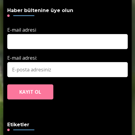
Haber bültenine üye olun
E-mail adresi
E-mail adresi:
Etiketler