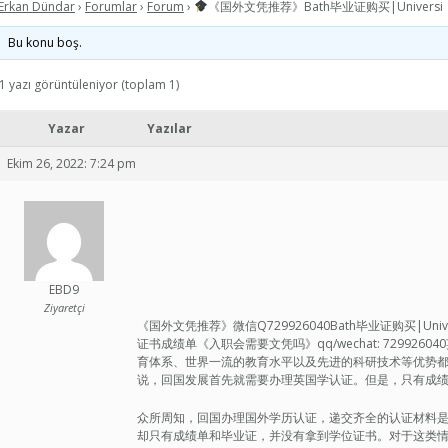
Erkan Dündar
›
Forumlar
›
Forum
›
《国外文凭推荐》Bath毕业证购买|Universi
Bu konu boş.
1 yazı görüntüleniyor (toplam 1)
Yazar
Yazılar
Ekim 26, 2022: 7:24 pm
EBD9
Ziyaretçi
《国外文凭推荐》微信Q729926040Bath毕业证购买|Univ
证书成绩单《入职会需要文凭吗》qq/wechat: 7299
育体系、世界一流的教育水平以及先进的科研技术等优势
说，回国发展首先就需要办理英国学认证。但是，只有成
众所周知，回国办理国外学历认证，递交齐全的认证材料
却只有成绩单和毕业证，并没有拿到学位证书。对于这类