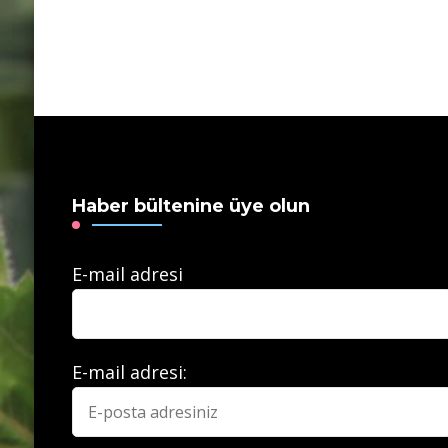
Haber bültenine üye olun
E-mail adresi
E-mail adresi: