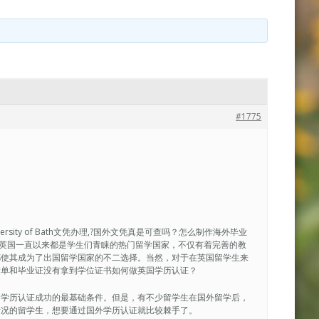
#1775
ersity of Bath文凭办理,?国外文凭真是可查吗？怎么制作海外毕业
26040英国一直以来都是学生们青睐的热门留学国家，不仅有着完善的教
都使其成为了出国留学国家的不二选择。当然，对于在英国留学生来
绩单和毕业证没有拿到学位证书如何做英国学历认证？
是学历认证成功的最基础条件。但是，有不少留学生在国外留学后，
情况的留学生，想要通过国外学历认证就比较棘手了。