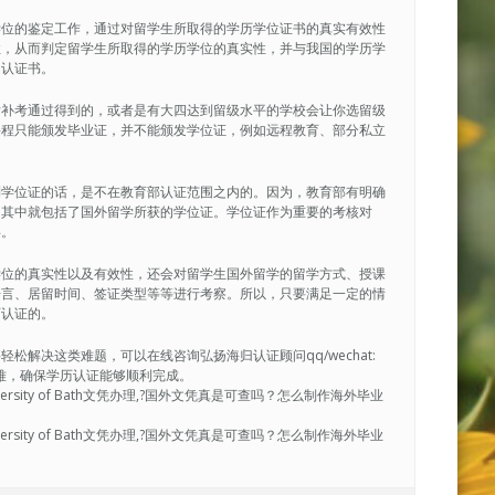
学位的鉴定工作，通过对留学生所取得的学历学位证书的真实有效性
性，从而判定留学生所取得的学历学位的真实性，并与我国的学历学
的认证书。
后补考通过得到的，或者是有大四达到留级水平的学校会让你选留级
课程只能颁发毕业证，并不能颁发学位证，例如远程教育、部分私立
到学位证的话，是不在教育部认证范围之内的。因为，教育部有明确
，其中就包括了国外留学所获的学位证。学位证作为重要的考核对
碍。
学位的真实性以及有效性，还会对留学生国外留学的留学方式、授课
语言、居留时间、签证类型等等进行考察。所以，只要满足一定的情
历认证的。
解决这类难题，可以在线咨询弘扬海归认证顾问qq/wechat:
决疑难，确保学历认证能够顺利完成。
ersity of Bath文凭办理,?国外文凭真是可查吗？怎么制作海外毕业
ersity of Bath文凭办理,?国外文凭真是可查吗？怎么制作海外毕业