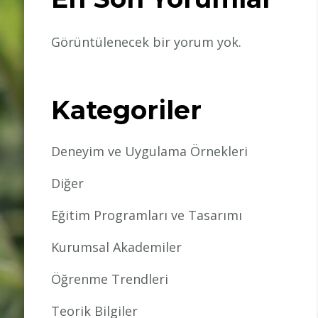
Görüntülenecek bir yorum yok.
Kategoriler
Deneyim ve Uygulama Örnekleri
Diğer
Eğitim Programları ve Tasarımı
Kurumsal Akademiler
Öğrenme Trendleri
Teorik Bilgiler