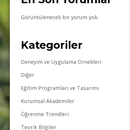
Görüntülenecek bir yorum yok.
Kategoriler
Deneyim ve Uygulama Örnekleri
Diğer
Eğitim Programları ve Tasarımı
Kurumsal Akademiler
Öğrenme Trendleri
Teorik Bilgiler