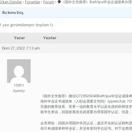
Erkan Dündar
›
Forumlar
›
Forum
›
《国外文凭推荐》BathSpa毕业证成绩单办理
Bu konu boş.
1 yazı görüntüleniyor (toplam 1)
Yazar
Yazılar
Ekim 27, 2022: 7:13 am
15911
Ziyaretçi
《国外文凭推荐》微信Q729926040BathSpa毕业证
海外毕业证书成绩单《入职会需要文凭吗》qq/wechat: 
完善的教育体系、世界一流的教育水平以及先进的科研技
留学生来说，回国发展首先就需要办理英国学认证。但是
众所周知，回国办理国外学历认证，递交齐全的认证材料
却只有成绩单和毕业证，并没有拿到学位证书。对于这类