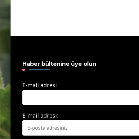
Haber bültenine üye olun
E-mail adresi
E-mail adresi: