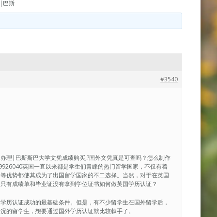
|巴斯
#3540
成绩单办理|巴斯斯巴大学文凭成绩购买,?国外文凭真是可查吗？怎么制作
729926040英国一直以来都是学生们青睐的热门留学国家，不仅有着
术等优势都使其成为了出国留学国家的不二选择。当然，对于在英国
，只有成绩单和毕业证没有拿到学位证书如何做英国学历认证？
是学历认证成功的最基础条件。但是，有不少留学生在国外留学后，
情况的留学生，想要通过国外学历认证就比较棘手了。