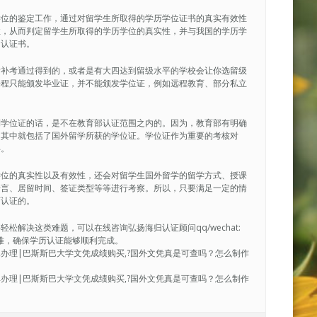
学位的鉴定工作，通过对留学生所取得的学历学位证书的真实有效性
性，从而判定留学生所取得的学历学位的真实性，并与我国的学历学
的认证书。
后补考通过得到的，或者是有大四达到留级水平的学校会让你选留级
课程只能颁发毕业证，并不能颁发学位证，例如远程教育、部分私立
到学位证的话，是不在教育部认证范围之内的。因为，教育部有明确
，其中就包括了国外留学所获的学位证。学位证作为重要的考核对
碍。
学位的真实性以及有效性，还会对留学生国外留学的留学方式、授课
语言、居留时间、签证类型等等进行考察。所以，只要满足一定的情
历认证的。
解决这类难题，可以在线咨询弘扬海归认证顾问qq/wechat:
决疑难，确保学历认证能够顺利完成。
成绩单办理|巴斯斯巴大学文凭成绩购买,?国外文凭真是可查吗？怎么制作
成绩单办理|巴斯斯巴大学文凭成绩购买,?国外文凭真是可查吗？怎么制作