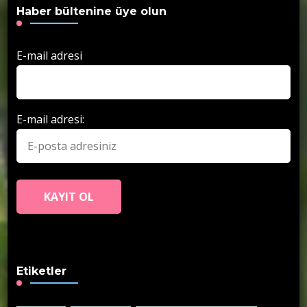
Haber bültenine üye olun
E-mail adresi
E-mail adresi:
Etiketler