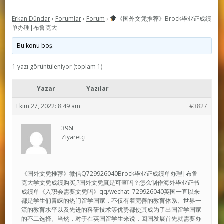
Erkan Dündar
›
Forumlar
›
Forum
›
《国外文凭推荐》Brock毕业证成绩
单办理|布鲁克大
Bu konu boş.
1 yazı görüntüleniyor (toplam 1)
Yazar
Yazılar
Ekim 27, 2022: 8:49 am
#3827
396E
Ziyaretçi
《国外文凭推荐》微信Q729926040Brock毕业证成绩单办理|布鲁
克大学文凭成绩购买,?国外文凭真是可查吗？怎么制作海外毕业证书
成绩单《入职会需要文凭吗》qq/wechat: 729926040英国一直以来
都是学生们青睐的热门留学国家，不仅有着完善的教育体系、世界一
流的教育水平以及先进的科研技术等优势都使其成为了出国留学国家
的不二选择。当然，对于在英国留学生来说，回国发展首先就需要办