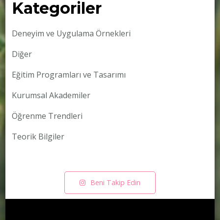
Kategoriler
Deneyim ve Uygulama Örnekleri
Diğer
Eğitim Programları ve Tasarımı
Kurumsal Akademiler
Öğrenme Trendleri
Teorik Bilgiler
Beni Takip Edin