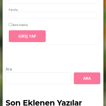
Parola:
Beni hatırla
GIRIŞ YAP
Ara
ARA
Son Eklenen Yazılar