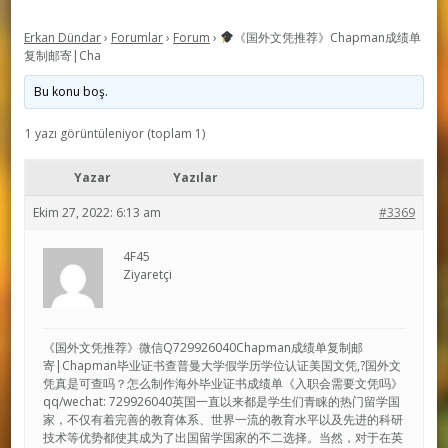
Erkan Dündar
›
Forumlar
›
Forum
›
《国外文凭推荐》Chapman成绩单
复制邮寄|Cha
Bu konu boş.
1 yazı görüntüleniyor (toplam 1)
Yazar
Yazılar
Ekim 27, 2022: 6:13 am
#3369
4F45
Ziyaretçi
《国外文凭推荐》微信Q729926040Chapman成绩单复制邮
寄|Chapman毕业证书查普曼大学假学历学位认证美国文凭,?国外文
凭真是可查吗？怎么制作海外毕业证书成绩单《入职会需要文凭吗》
qq/wechat: 729926040英国一直以来都是学生们青睐的热门留学国
家，不仅有着完善的教育体系、世界一流的教育水平以及先进的科研
技术等优势都使其成为了出国留学国家的不二选择。当然，对于在英