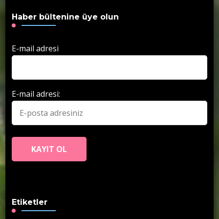
Haber bültenine üye olun
E-mail adresi
E-mail adresi:
Etiketler