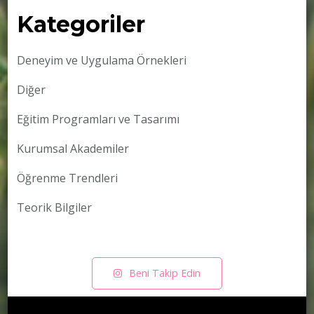
Kategoriler
Deneyim ve Uygulama Örnekleri
Diğer
Eğitim Programları ve Tasarımı
Kurumsal Akademiler
Öğrenme Trendleri
Teorik Bilgiler
Beni Takip Edin