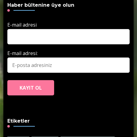
Haber bültenine üye olun
E-mail adresi
E-mail adresi:
Etiketler