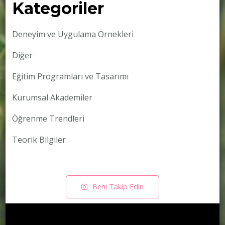
Kategoriler
Deneyim ve Uygulama Örnekleri
Diğer
Eğitim Programları ve Tasarımı
Kurumsal Akademiler
Öğrenme Trendleri
Teorik Bilgiler
Beni Takip Edin