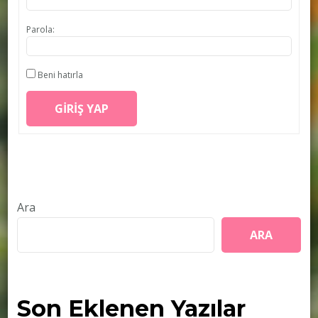
Parola:
Beni hatırla
GIRIŞ YAP
Ara
ARA
Son Eklenen Yazılar