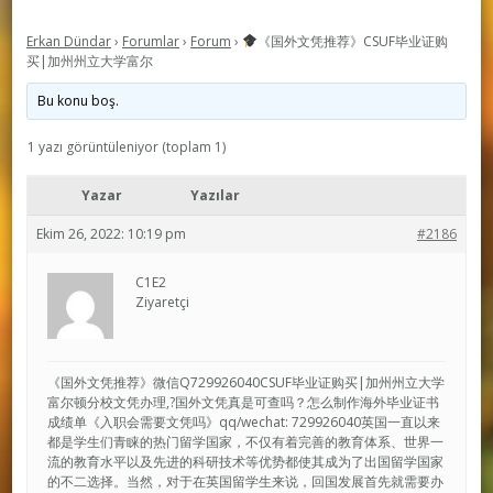
Erkan Dündar
›
Forumlar
›
Forum
›
《国外文凭推荐》CSUF毕业证购
买|加州州立大学富尔
Bu konu boş.
1 yazı görüntüleniyor (toplam 1)
Yazar
Yazılar
Ekim 26, 2022: 10:19 pm
#2186
C1E2
Ziyaretçi
《国外文凭推荐》微信Q729926040CSUF毕业证购买|加州州立大学
富尔顿分校文凭办理,?国外文凭真是可查吗？怎么制作海外毕业证书
成绩单《入职会需要文凭吗》qq/wechat: 729926040英国一直以来
都是学生们青睐的热门留学国家，不仅有着完善的教育体系、世界一
流的教育水平以及先进的科研技术等优势都使其成为了出国留学国家
的不二选择。当然，对于在英国留学生来说，回国发展首先就需要办