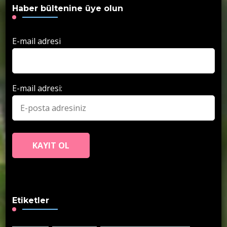
Haber bültenine üye olun
E-mail adresi
E-mail adresi:
Etiketler