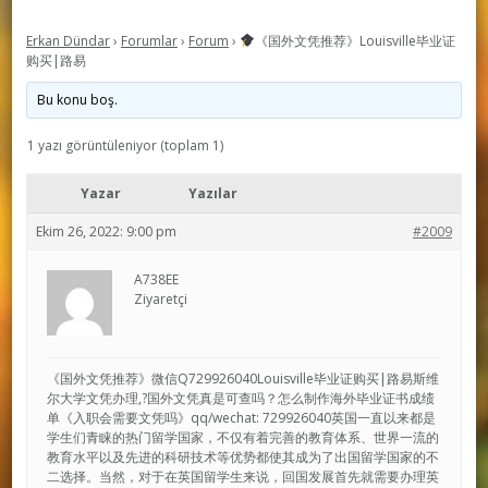
Erkan Dündar
›
Forumlar
›
Forum
›
《国外文凭推荐》Louisville毕业证
购买|路易
Bu konu boş.
1 yazı görüntüleniyor (toplam 1)
Yazar
Yazılar
Ekim 26, 2022: 9:00 pm
#2009
A738EE
Ziyaretçi
《国外文凭推荐》微信Q729926040Louisville毕业证购买|路易斯维
尔大学文凭办理,?国外文凭真是可查吗？怎么制作海外毕业证书成绩
单《入职会需要文凭吗》qq/wechat: 729926040英国一直以来都是
学生们青睐的热门留学国家，不仅有着完善的教育体系、世界一流的
教育水平以及先进的科研技术等优势都使其成为了出国留学国家的不
二选择。当然，对于在英国留学生来说，回国发展首先就需要办理英