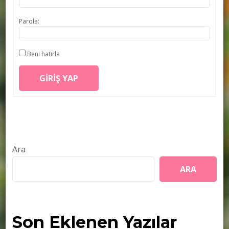
Parola:
Beni hatırla
GIRIŞ YAP
Ara
ARA
Son Eklenen Yazılar