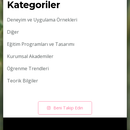
Kategoriler
Deneyim ve Uygulama Örnekleri
Diğer
Eğitim Programları ve Tasarımı
Kurumsal Akademiler
Öğrenme Trendleri
Teorik Bilgiler
Beni Takip Edin