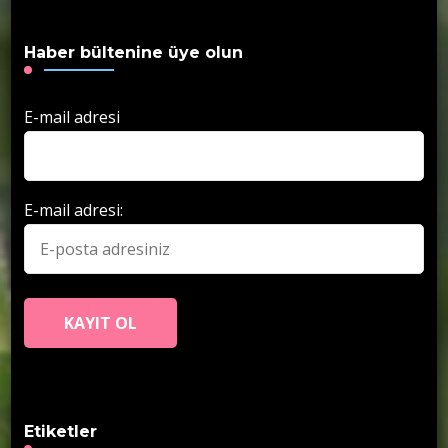
Haber bültenine üye olun
E-mail adresi
E-mail adresi:
Etiketler