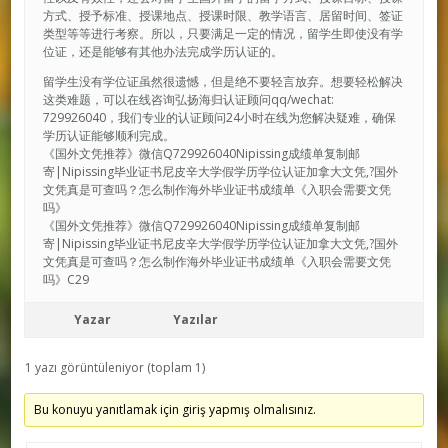
方式、授予标准、授课地点、授课时限、教学语言、居留时间、签证
类型等等进行考察。所以，只要满足一定的情况，留学生即使没有学
位证，还是能够有其他办法完成学历认证的。
留学生没有学位证虽然很遗憾，但是绝不要轻言放弃。想要轻松解决
这类难题，可以在线咨询弘扬海归认证顾问qq/wechat:
729926040，我们专业的认证顾问24小时在线为您解决疑难，确保
学历认证能够顺利完成。
《国外文凭推荐》微信Q729926040Nipissing成绩单复制邮
寄|Nipissing毕业证书尼皮辛大学假学历学位认证加拿大文凭,?国外
文凭真是可查吗？怎么制作海外毕业证书成绩单《入职会需要文凭
吗》
《国外文凭推荐》微信Q729926040Nipissing成绩单复制邮
寄|Nipissing毕业证书尼皮辛大学假学历学位认证加拿大文凭,?国外
文凭真是可查吗？怎么制作海外毕业证书成绩单《入职会需要文凭
吗》C29
Yazar
Yazılar
1 yazı görüntüleniyor (toplam 1)
Bu konuyu yanıtlamak için giriş yapmış olmalısınız.