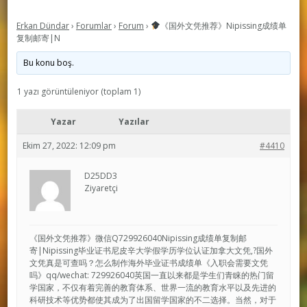
Erkan Dündar
›
Forumlar
›
Forum
›
《国外文凭推荐》Nipissing成绩单
复制邮寄|N
Bu konu boş.
1 yazı görüntüleniyor (toplam 1)
Yazar
Yazılar
Ekim 27, 2022: 12:09 pm
#4410
D25DD3
Ziyaretçi
《国外文凭推荐》微信Q729926040Nipissing成绩单复制邮
寄|Nipissing毕业证书尼皮辛大学假学历学位认证加拿大文凭,?国外
文凭真是可查吗？怎么制作海外毕业证书成绩单《入职会需要文凭
吗》qq/wechat: 729926040英国一直以来都是学生们青睐的热门留
学国家，不仅有着完善的教育体系、世界一流的教育水平以及先进的
科研技术等优势都使其成为了出国留学国家的不二选择。当然，对于