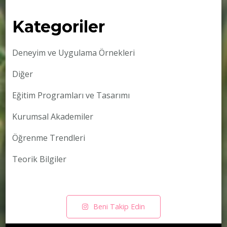
Kategoriler
Deneyim ve Uygulama Örnekleri
Diğer
Eğitim Programları ve Tasarımı
Kurumsal Akademiler
Öğrenme Trendleri
Teorik Bilgiler
Beni Takip Edin