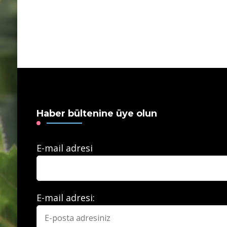
Haber bültenine üye olun
E-mail adresi
E-mail adresi: