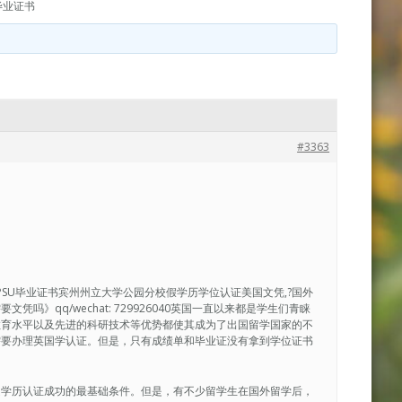
毕业证书
#3363
寄|PSU毕业证书宾州州立大学公园分校假学历学位认证美国文凭,?国外
》qq/wechat: 729926040英国一直以来都是学生们青睐
教育水平以及先进的科研技术等优势都使其成为了出国留学国家的不
需要办理英国学认证。但是，只有成绩单和毕业证没有拿到学位证书
是学历认证成功的最基础条件。但是，有不少留学生在国外留学后，