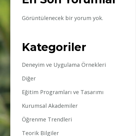
Görüntülenecek bir yorum yok.
Kategoriler
Deneyim ve Uygulama Örnekleri
Diğer
Eğitim Programları ve Tasarımı
Kurumsal Akademiler
Öğrenme Trendleri
Teorik Bilgiler