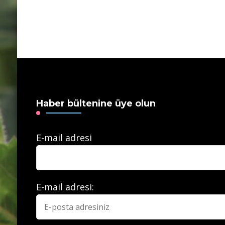
Haber bültenine üye olun
E-mail adresi
E-mail adresi: