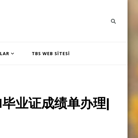
NLAR
TBS WEB SİTESİ
I毕业证成绩单办理|