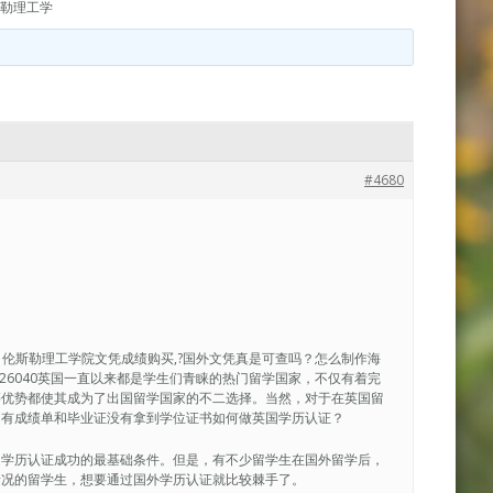
斯勒理工学
#4680
办理|伦斯勒理工学院文凭成绩购买,?国外文凭真是可查吗？怎么制作海
29926040英国一直以来都是学生们青睐的热门留学国家，不仅有着完
等优势都使其成为了出国留学国家的不二选择。当然，对于在英国留
只有成绩单和毕业证没有拿到学位证书如何做英国学历认证？
是学历认证成功的最基础条件。但是，有不少留学生在国外留学后，
情况的留学生，想要通过国外学历认证就比较棘手了。