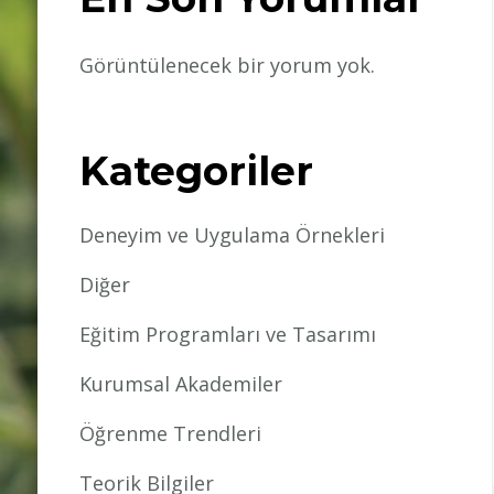
Görüntülenecek bir yorum yok.
Kategoriler
Deneyim ve Uygulama Örnekleri
Diğer
Eğitim Programları ve Tasarımı
Kurumsal Akademiler
Öğrenme Trendleri
Teorik Bilgiler