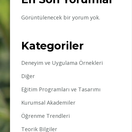
Görüntülenecek bir yorum yok.
Kategoriler
Deneyim ve Uygulama Örnekleri
Diğer
Eğitim Programları ve Tasarımı
Kurumsal Akademiler
Öğrenme Trendleri
Teorik Bilgiler