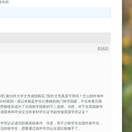
索伦特
#3430
绩单办理|索伦特大学文凭成绩购买,?国外文凭真是可查吗？怎么制作海外
9926040英国一直以来都是学生们青睐的热门留学国家，不仅有着完善
优势都使其成为了出国留学国家的不二选择。当然，对于在英国留学
有成绩单和毕业证没有拿到学位证书如何做英国学历认证？
是学历认证成功的最基础条件。但是，有不少留学生在国外留学后，
情况的留学生，想要通过国外学历认证就比较棘手了。