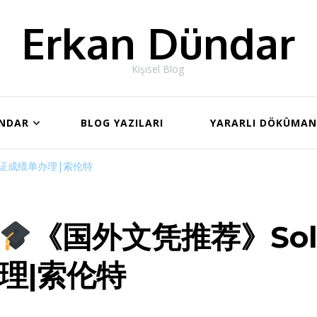
Erkan Dündar
Kişisel Blog
ÜNDAR
BLOG YAZILARI
YARARLI DÖKÜMA
业证成绩单办理|索伦特
《国外文凭推荐》So
理|索伦特