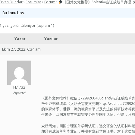
Erkan Dündar
›
Forumlar
›
Forum
›
《国外文凭推荐》Solent毕业证成绩单办理|
Bu konu boş.
1 yazı görüntüleniyor (toplam 1)
Yazar
Yazılar
Ekim 27, 2022: 6:34 am
FE1732
Ziyaretçi
《国外文凭推荐》微信Q729926040Solent毕业证成
毕业证书成绩单《入职会需要文凭吗》qq/wechat: 72
的教育体系、世界一流的教育水平以及先进的科研技术等
生来说，回国发展首先就需要办理英国学认证。但是，只
众所周知，回国办理国外学历认证，递交齐全的认证材料
却只有成绩单和毕业证，并没有拿到学位证书。对于这类