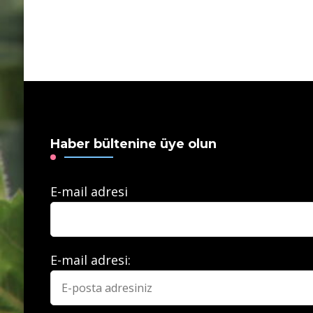
Haber bültenine üye olun
E-mail adresi
E-mail adresi: