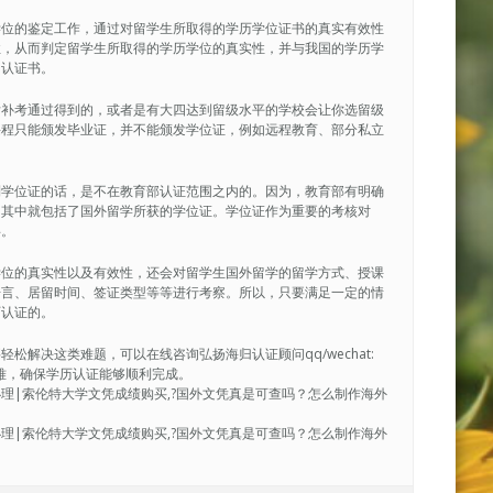
学位的鉴定工作，通过对留学生所取得的学历学位证书的真实有效性
性，从而判定留学生所取得的学历学位的真实性，并与我国的学历学
的认证书。
后补考通过得到的，或者是有大四达到留级水平的学校会让你选留级
课程只能颁发毕业证，并不能颁发学位证，例如远程教育、部分私立
到学位证的话，是不在教育部认证范围之内的。因为，教育部有明确
，其中就包括了国外留学所获的学位证。学位证作为重要的考核对
碍。
学位的真实性以及有效性，还会对留学生国外留学的留学方式、授课
语言、居留时间、签证类型等等进行考察。所以，只要满足一定的情
历认证的。
解决这类难题，可以在线咨询弘扬海归认证顾问qq/wechat:
决疑难，确保学历认证能够顺利完成。
绩单办理|索伦特大学文凭成绩购买,?国外文凭真是可查吗？怎么制作海外
绩单办理|索伦特大学文凭成绩购买,?国外文凭真是可查吗？怎么制作海外