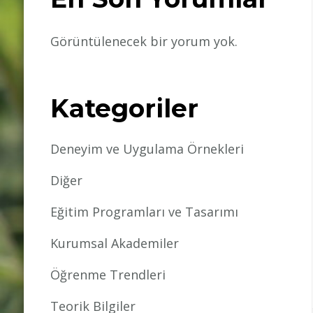
Görüntülenecek bir yorum yok.
Kategoriler
Deneyim ve Uygulama Örnekleri
Diğer
Eğitim Programları ve Tasarımı
Kurumsal Akademiler
Öğrenme Trendleri
Teorik Bilgiler