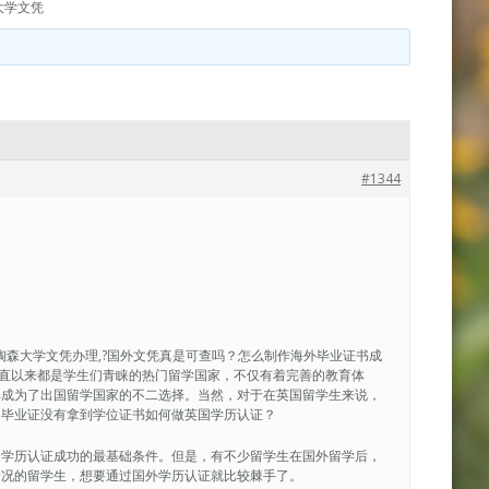
大学文凭
#1344
购买|陶森大学文凭办理,?国外文凭真是可查吗？怎么制作海外毕业证书成
40英国一直以来都是学生们青睐的热门留学国家，不仅有着完善的教育体
其成为了出国留学国家的不二选择。当然，对于在英国留学生来说，
和毕业证没有拿到学位证书如何做英国学历认证？
是学历认证成功的最基础条件。但是，有不少留学生在国外留学后，
情况的留学生，想要通过国外学历认证就比较棘手了。