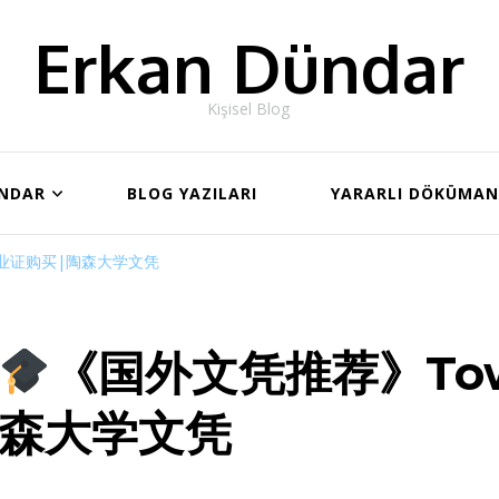
Erkan Dündar
Kişisel Blog
ÜNDAR
BLOG YAZILARI
YARARLI DÖKÜMA
毕业证购买|陶森大学文凭
《国外文凭推荐》To
森大学文凭