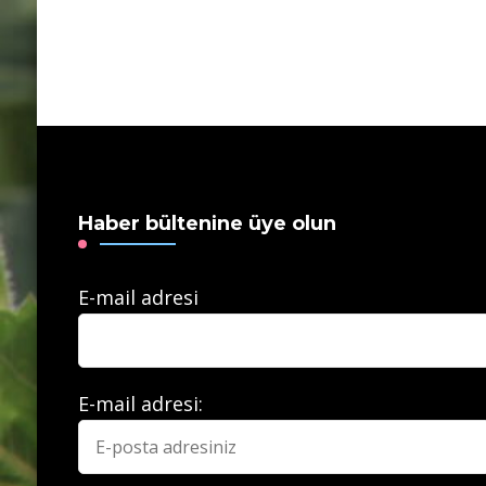
Haber bültenine üye olun
E-mail adresi
E-mail adresi: