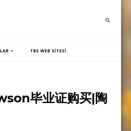
NLAR
TBS WEB SİTESİ
wson毕业证购买|陶