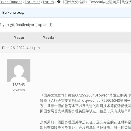
Erkan Dündar
›
Forumlar
›
Forum
›
《国外文凭推荐》Towson毕业证购买|陶森
Bu konu boş.
1 yazı görüntüleniyor (toplam 1)
Yazar
Yazılar
Ekim 26, 2022: 4:11 pm
18FB43
Ziyaretçi
《国外文凭推荐》微信Q729926040Towson毕业证
绩单《入职会需要文凭吗》qq/wechat: 7299260
系、世界一流的教育水平以及先进的科研技术等优势都使
回国发展首先就需要办理英国学认证。但是，只有成绩单
众所周知，回国办理国外学历认证，递交齐全的认证材料
却只有成绩单和毕业证，并没有拿到学位证书。对于这类