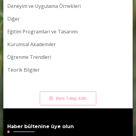
Deneyim ve Uygulama Örnekleri
Diğer
Eğitim Programları ve Tasarımı
Kurumsal Akademiler
Öğrenme Trendleri
Teorik Bilgiler
Beni Takip Edin
Haber bültenine üye olun