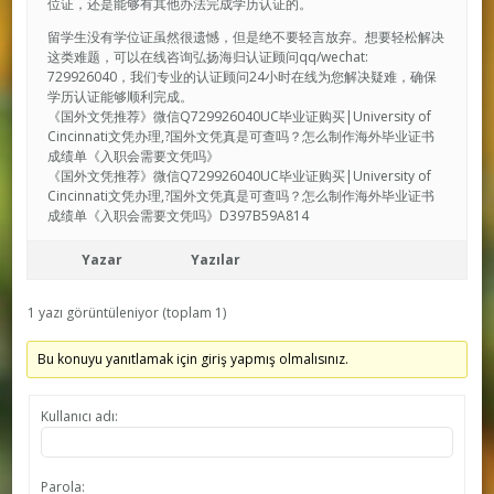
位证，还是能够有其他办法完成学历认证的。
留学生没有学位证虽然很遗憾，但是绝不要轻言放弃。想要轻松解决
这类难题，可以在线咨询弘扬海归认证顾问qq/wechat:
729926040，我们专业的认证顾问24小时在线为您解决疑难，确保
学历认证能够顺利完成。
《国外文凭推荐》微信Q729926040UC毕业证购买|University of
Cincinnati文凭办理,?国外文凭真是可查吗？怎么制作海外毕业证书
成绩单《入职会需要文凭吗》
《国外文凭推荐》微信Q729926040UC毕业证购买|University of
Cincinnati文凭办理,?国外文凭真是可查吗？怎么制作海外毕业证书
成绩单《入职会需要文凭吗》D397B59A814
Yazar
Yazılar
1 yazı görüntüleniyor (toplam 1)
Bu konuyu yanıtlamak için giriş yapmış olmalısınız.
Kullanıcı adı:
Parola: