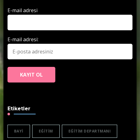
E-mail adresi
E-mail adresi:
Etiketler
BAYI
EĞITIM
EĞITIM DEPARTMANI