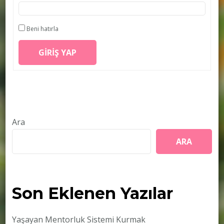
Beni hatırla
GIRIŞ YAP
Ara
ARA
Son Eklenen Yazılar
Yaşayan Mentorluk Sistemi Kurmak