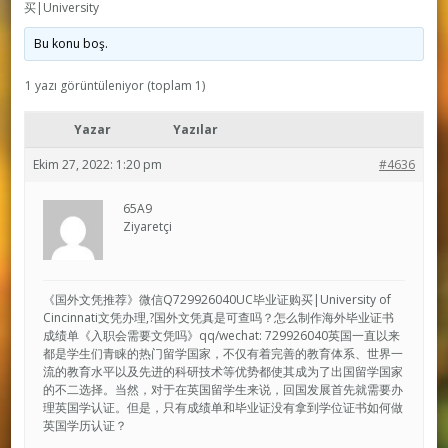
买|University
Bu konu boş.
1 yazı görüntüleniyor (toplam 1)
Yazar
Yazılar
Ekim 27, 2022: 1:20 pm
#4636
65A9
Ziyaretçi
《国外文凭推荐》微信Q729926040UC毕业证购买|University of
Cincinnati文凭办理,?国外文凭真是可查吗？怎么制作海外毕业证书
成绩单《入职会需要文凭吗》qq/wechat: 729926040英国一直以来
都是学生们青睐的热门留学国家，不仅有着完善的教育体系、世界一
流的教育水平以及先进的科研技术等优势都使其成为了出国留学国家
的不二选择。当然，对于在英国留学生来说，回国发展首先就需要办
理英国学认证。但是，只有成绩单和毕业证没有拿到学位证书如何做
英国学历认证？