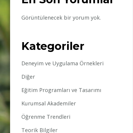
Görüntülenecek bir yorum yok.
Kategoriler
Deneyim ve Uygulama Örnekleri
Diğer
Eğitim Programları ve Tasarımı
Kurumsal Akademiler
Öğrenme Trendleri
Teorik Bilgiler