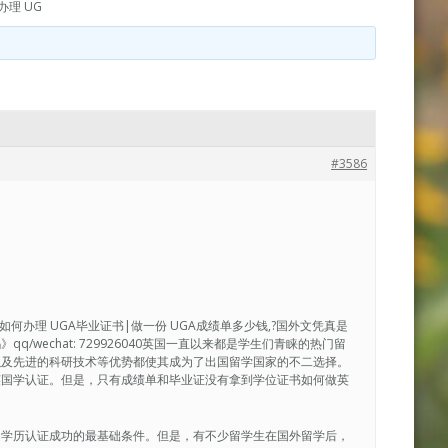
理 UG
#3586
|如何办理 UGA毕业证书|做一份 UGA成绩单多少钱,?国外文凭真是
wechat: 729926040英国一直以来都是学生们青睐的热门留
以及先进的科研技术等优势都使其成为了出国留学国家的不二选择。
英国学认证。但是，只有成绩单和毕业证没有拿到学位证书如何做英
是学历认证成功的最基础条件。但是，有不少留学生在国外留学后，