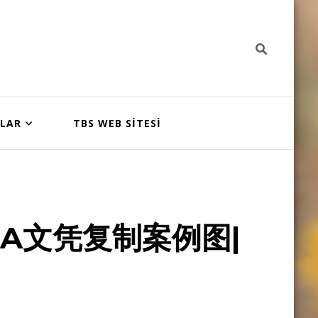
NLAR
TBS WEB SİTESİ
A文凭复制案例图|