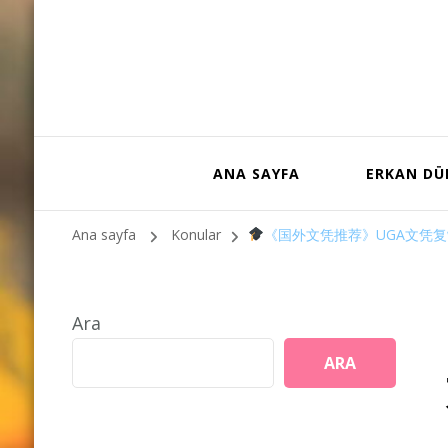
ANA SAYFA
ERKAN D
Ana sayfa
Konular
《国外文凭推荐》UGA文凭复
Ara
ARA