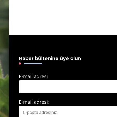
Haber bültenine üye olun
E-mail adresi
E-mail adresi: