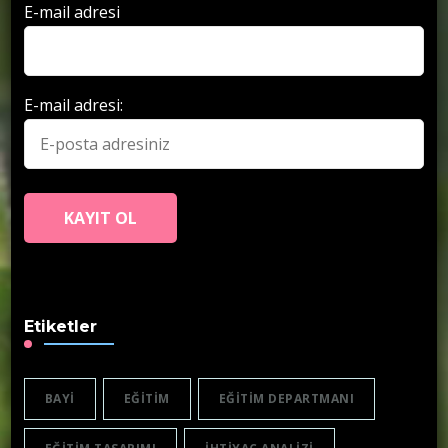
E-mail adresi
E-mail adresi:
Etiketler
BAYI
EĞITIM
EĞITIM DEPARTMANI