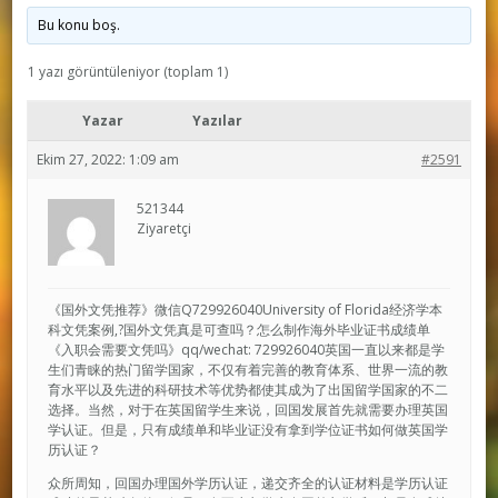
Bu konu boş.
1 yazı görüntüleniyor (toplam 1)
Yazar
Yazılar
Ekim 27, 2022: 1:09 am
#2591
521344
Ziyaretçi
《国外文凭推荐》微信Q729926040University of Florida经济学本
科文凭案例,?国外文凭真是可查吗？怎么制作海外毕业证书成绩单
《入职会需要文凭吗》qq/wechat: 729926040英国一直以来都是学
生们青睐的热门留学国家，不仅有着完善的教育体系、世界一流的教
育水平以及先进的科研技术等优势都使其成为了出国留学国家的不二
选择。当然，对于在英国留学生来说，回国发展首先就需要办理英国
学认证。但是，只有成绩单和毕业证没有拿到学位证书如何做英国学
历认证？
众所周知，回国办理国外学历认证，递交齐全的认证材料是学历认证