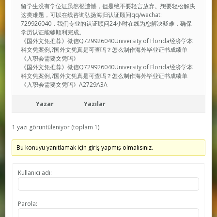
留学生没有学位证虽然很遗憾，但是绝不要轻言放弃。想要轻松解决
这类难题，可以在线咨询弘扬海归认证顾问qq/wechat:
729926040，我们专业的认证顾问24小时在线为您解决疑难，确保
学历认证能够顺利完成。
《国外文凭推荐》微信Q729926040University of Florida经济学本
科文凭案例,?国外文凭真是可查吗？怎么制作海外毕业证书成绩单
《入职会需要文凭吗》
《国外文凭推荐》微信Q729926040University of Florida经济学本
科文凭案例,?国外文凭真是可查吗？怎么制作海外毕业证书成绩单
《入职会需要文凭吗》A2729A3A
Yazar
Yazılar
1 yazı görüntüleniyor (toplam 1)
Bu konuyu yanıtlamak için giriş yapmış olmalısınız.
Kullanıcı adı:
Parola: