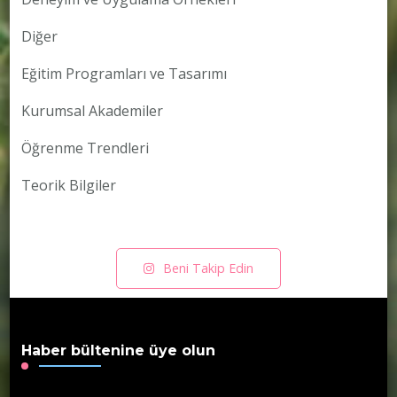
Diğer
Eğitim Programları ve Tasarımı
Kurumsal Akademiler
Öğrenme Trendleri
Teorik Bilgiler
Beni Takip Edin
Haber bültenine üye olun