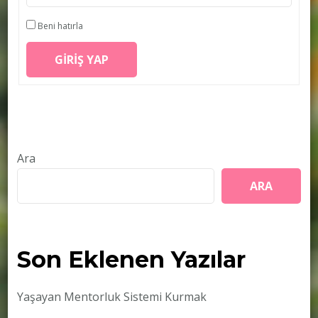
Beni hatırla
GIRIŞ YAP
Ara
ARA
Son Eklenen Yazılar
Yaşayan Mentorluk Sistemi Kurmak