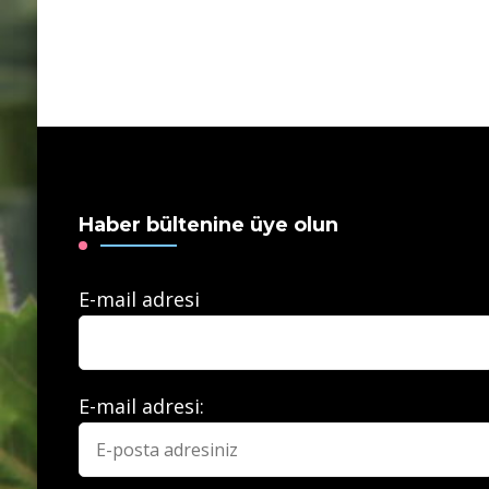
Haber bültenine üye olun
E-mail adresi
E-mail adresi: