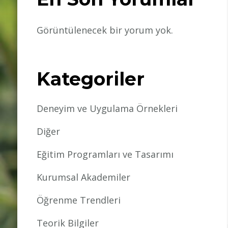
Görüntülenecek bir yorum yok.
Kategoriler
Deneyim ve Uygulama Örnekleri
Diğer
Eğitim Programları ve Tasarımı
Kurumsal Akademiler
Öğrenme Trendleri
Teorik Bilgiler