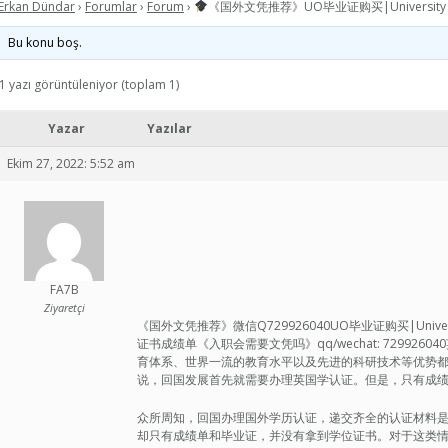
Erkan Dündar
›
Forumlar
›
Forum
›
《国外文凭推荐》UO毕业证购买|University
Bu konu boş.
1 yazı görüntüleniyor (toplam 1)
Yazar
Yazılar
Ekim 27, 2022: 5:52 am
FA7B
Ziyaretçi
《国外文凭推荐》微信Q729926040UO毕业证购买|Unive
证书成绩单《入职会需要文凭吗》qq/wechat: 7299
育体系、世界一流的教育水平以及先进的科研技术等优势
说，回国发展首先就需要办理英国学认证。但是，只有成
众所周知，回国办理国外学历认证，递交齐全的认证材料
却只有成绩单和毕业证，并没有拿到学位证书。对于这类