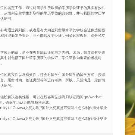
学位的鉴定工作，通过对留学生所取得的学历学位证书的真实有效性
性，从而判定留学生所取得的学历学位的真实性，并与我国的学历学
的认证书。
后补考通过得到的，或者是有大四达到留级水平的学校会让你选留级
课程只能颁发毕业证，并不能颁发学位证，例如远程教育、部分私立
到学位证的话，是不在教育部认证范围之内的。因为，教育部有明确
，其中就包括了国外留学所获的学位证。学位证作为重要的考核对
碍。
学位的真实性以及有效性，还会对留学生国外留学的留学方式、授课
语言、居留时间、签证类型等等进行考察。所以，只要满足一定的情
历认证的。
解决这类难题，可以在线咨询弘扬海归认证顾问qq/wechat:
决疑难，确保学历认证能够顺利完成。
rsity of Ottawa文凭办理,?国外文凭真是可查吗？怎么制作海外毕业
rsity of Ottawa文凭办理,?国外文凭真是可查吗？怎么制作海外毕业