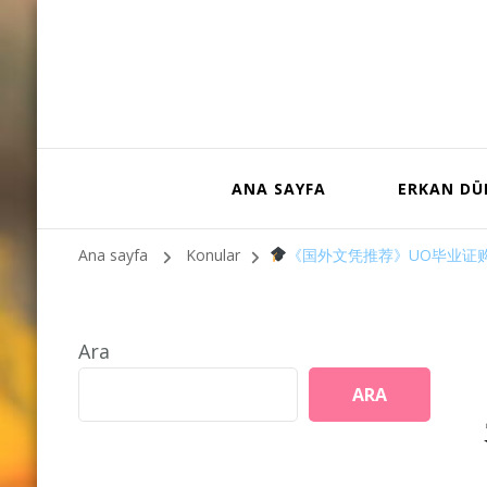
ANA SAYFA
ERKAN D
Ana sayfa
Konular
《国外文凭推荐》UO毕业证购买|U
Ara
ARA