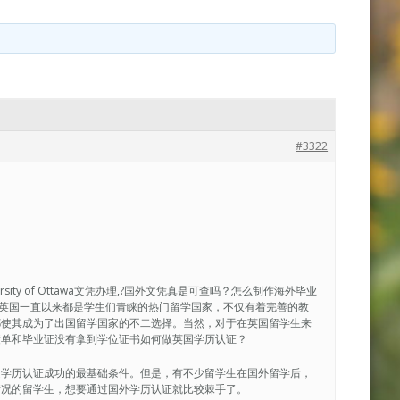
#3322
rsity of Ottawa文凭办理,?国外文凭真是可查吗？怎么制作海外毕业
26040英国一直以来都是学生们青睐的热门留学国家，不仅有着完善的教
都使其成为了出国留学国家的不二选择。当然，对于在英国留学生来
绩单和毕业证没有拿到学位证书如何做英国学历认证？
是学历认证成功的最基础条件。但是，有不少留学生在国外留学后，
情况的留学生，想要通过国外学历认证就比较棘手了。