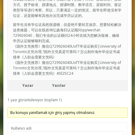
方式、授予标准、授课地点、授课时限、教学语言、居留时间、签证
类型等等进行考察。所以，只要满足一定的情况，留学生即使没有学
位证，还是能够有其他办法完成学历认证的。
留学生没有学位证虽然很遗憾，但是绝不要轻言放弃。想要轻松解决
这类难题，可以在线咨询弘扬海归认证顾问qq/wechat:
729926040，我们专业的认证顾问24小时在线为您解决疑难，确保
学历认证能够顺利完成。
《国外文凭推荐》微信Q729926040UofT毕业证购买|University of
Toronto文凭办理,?国外文凭真是可查吗？怎么制作海外毕业证书成
绩单《入职会需要文凭吗》
《国外文凭推荐》微信Q729926040UofT毕业证购买|University of
Toronto文凭办理,?国外文凭真是可查吗？怎么制作海外毕业证书成
绩单《入职会需要文凭吗》45E25C24
Yazar
Yazılar
1 yazı görüntüleniyor (toplam 1)
Bu konuyu yanıtlamak için giriş yapmış olmalısınız.
Kullanıcı adı: