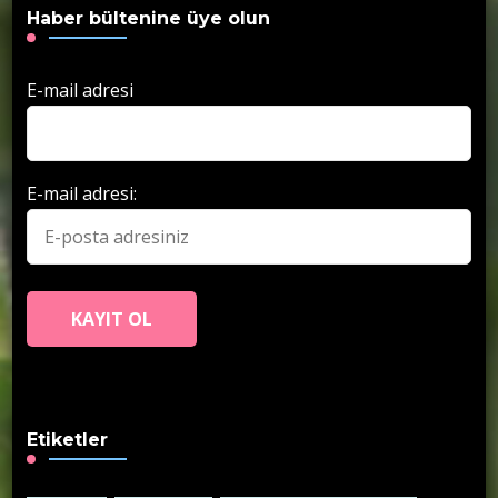
Haber bültenine üye olun
E-mail adresi
E-mail adresi:
Etiketler