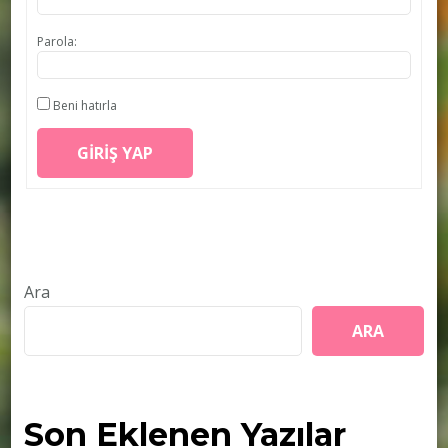
Parola:
Beni hatırla
GIRIŞ YAP
Ara
ARA
Son Eklenen Yazılar