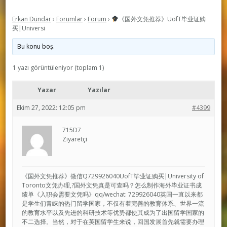
Erkan Dündar
›
Forumlar
›
Forum
›
《国外文凭推荐》UofT毕业证购
买|Universi
Bu konu boş.
1 yazı görüntüleniyor (toplam 1)
Yazar
Yazılar
Ekim 27, 2022: 12:05 pm
#4399
715D7
Ziyaretçi
《国外文凭推荐》微信Q729926040UofT毕业证购买|University of
Toronto文凭办理,?国外文凭真是可查吗？怎么制作海外毕业证书成
绩单《入职会需要文凭吗》qq/wechat: 729926040英国一直以来都
是学生们青睐的热门留学国家，不仅有着完善的教育体系、世界一流
的教育水平以及先进的科研技术等优势都使其成为了出国留学国家的
不二选择。当然，对于在英国留学生来说，回国发展首先就需要办理