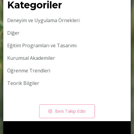
Kategoriler
Deneyim ve Uygulama Örnekleri
Diğer
Eğitim Programları ve Tasarımı
Kurumsal Akademiler
Öğrenme Trendleri
Teorik Bilgiler
Beni Takip Edin