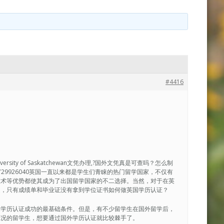
#4416
ersity of Saskatchewan文凭办理,?国外文凭真是可查吗？怎么制
 729926040英国一直以来都是学生们青睐的热门留学国家，不仅有
技术等优势都使其成为了出国留学国家的不二选择。当然，对于在英
是，只有成绩单和毕业证没有拿到学位证书如何做英国学历认证？
是学历认证成功的最基础条件。但是，有不少留学生在国外留学后，
情况的留学生，想要通过国外学历认证就比较棘手了。