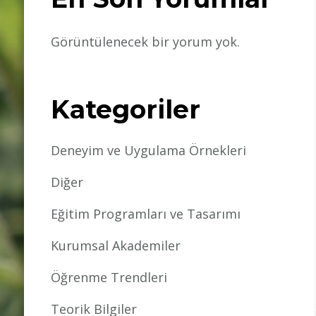
Görüntülenecek bir yorum yok.
Kategoriler
Deneyim ve Uygulama Örnekleri
Diğer
Eğitim Programları ve Tasarımı
Kurumsal Akademiler
Öğrenme Trendleri
Teorik Bilgiler