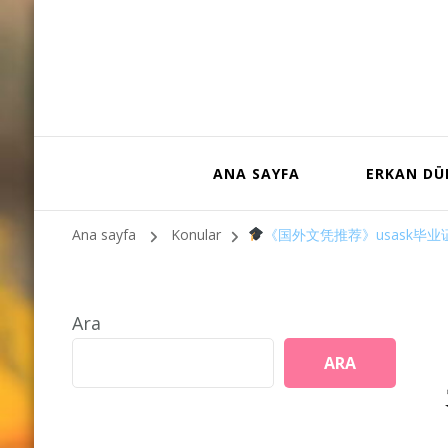
ANA SAYFA
ERKAN D
Ana sayfa
Konular
《国外文凭推荐》usask毕业证购
Ara
ARA