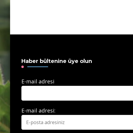
Haber bültenine üye olun
E-mail adresi
E-mail adresi: