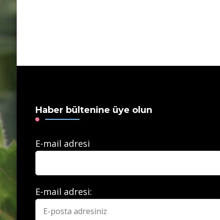
Haber bültenine üye olun
E-mail adresi
E-mail adresi: