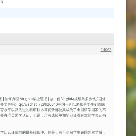
如何
#4062
|如何办理 Virginia毕业证书|做一份 Virginia成绩单多少钱,?国外
》qq/wechat: 729926040英国一直以来都是学生们青睐
教育水平以及先进的科研技术等优势都使其成为了出国留学国家的不
需要办理英国学认证。但是，只有成绩单和毕业证没有拿到学位证书
是学历认证成功的最基础条件。但是，有不少留学生在国外留学后，