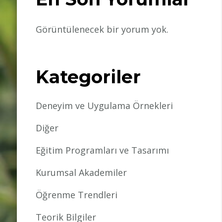
Görüntülenecek bir yorum yok.
Kategoriler
Deneyim ve Uygulama Örnekleri
Diğer
Eğitim Programları ve Tasarımı
Kurumsal Akademiler
Öğrenme Trendleri
Teorik Bilgiler