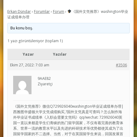
Erkan Dündar
›
Forumlar
›
Forum
›
《国外文凭推荐》washington毕业
证成绩单办理
Bu konu boş.
1 yazı görüntüleniyor (toplam 1)
Yazar
Yazılar
Ekim 27, 2022: 7:03 am
#3506
9AAE82
Ziyaretçi
《国外文凭推荐》微信Q729926040washington毕业证成绩单办理|
西雅图华盛顿大学文凭成绩购买,?国外文凭真是可查吗？怎么制作海
外毕业证书成绩单《入职会需要文凭吗》qq/wechat: 729926040英
国一直以来都是学生们青睐的热门留学国家，不仅有着完善的教育体
系、世界一流的教育水平以及先进的科研技术等优势都使其成为了出
国留学国家的不二选择。当然，对于在英国留学生来说，回国发展首