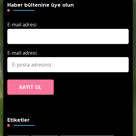
Haber bültenine üye olun
E-mail adresi
E-mail adresi:
Etiketler