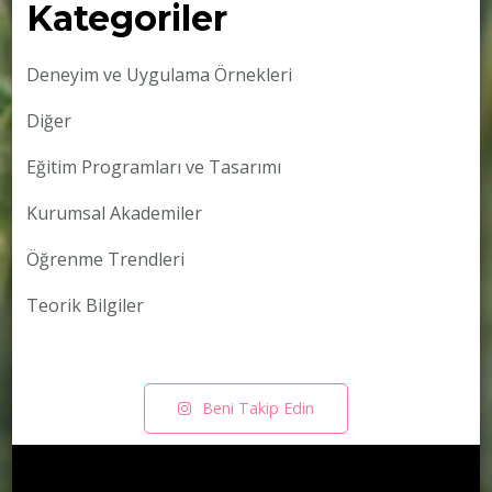
Kategoriler
Deneyim ve Uygulama Örnekleri
Diğer
Eğitim Programları ve Tasarımı
Kurumsal Akademiler
Öğrenme Trendleri
Teorik Bilgiler
Beni Takip Edin