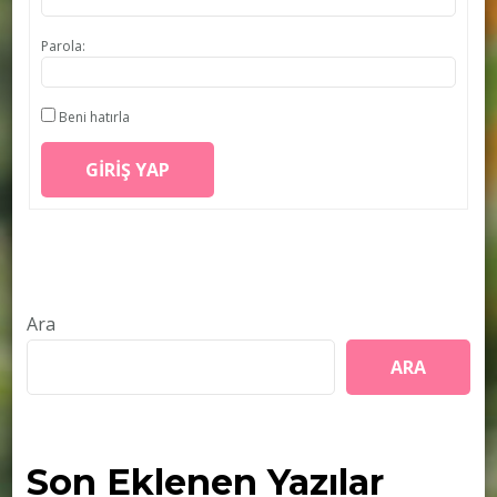
Parola:
Beni hatırla
GIRIŞ YAP
Ara
ARA
Son Eklenen Yazılar