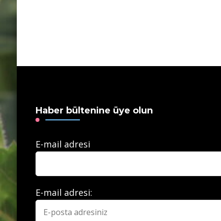
Haber bültenine üye olun
E-mail adresi
E-mail adresi: