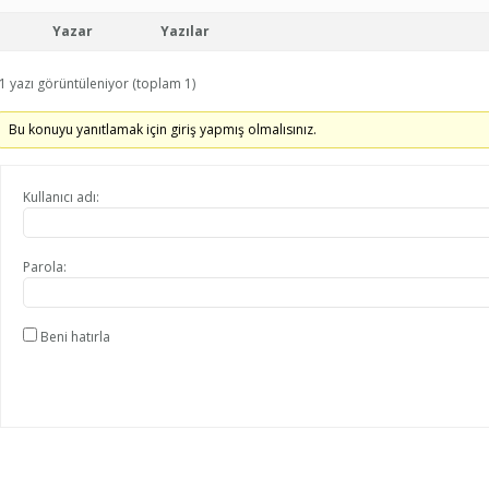
Yazar
Yazılar
1 yazı görüntüleniyor (toplam 1)
Bu konuyu yanıtlamak için giriş yapmış olmalısınız.
Kullanıcı adı:
Parola:
Beni hatırla