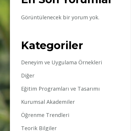
Görüntülenecek bir yorum yok.
Kategoriler
Deneyim ve Uygulama Örnekleri
Diğer
Eğitim Programları ve Tasarımı
Kurumsal Akademiler
Öğrenme Trendleri
Teorik Bilgiler