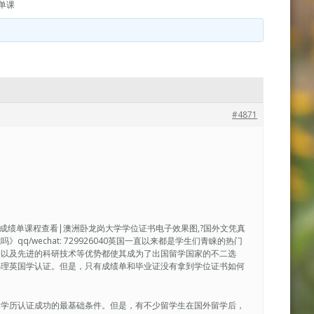
绩单课
#4871
毕业证书成绩单课程查看|澳洲卧龙岗大学学位证书电子效果图,?国外文凭真
/wechat: 729926040英国一直以来都是学生们青睐的热门
平以及先进的科研技术等优势都使其成为了出国留学国家的不二选
办理英国学认证。但是，只有成绩单和毕业证没有拿到学位证书如何
是学历认证成功的最基础条件。但是，有不少留学生在国外留学后，