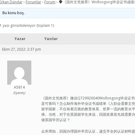
Erkan Dündar
›
Forumlar
›
Forum
›
《国外文凭推荐》Wollongong毕业证书成
Bu konu boş.
1 yazı görüntüleniyor (toplam 1)
Yazar
Yazılar
Ekim 27, 2022: 2:37 pm
A5814
Ziyaretçi
《国外文凭推荐》微信Q729926040Wollongong
是可查吗？怎么制作海外毕业证书成绩单《入职会需要文凭吗》qq
留学国家，不仅有着完善的教育体系、世界一流的教育水
择。当然，对于在英国留学生来说，回国发展首先就需要
做英国学历认证？
众所周知，回国办理国外学历认证，递交齐全的认证材料