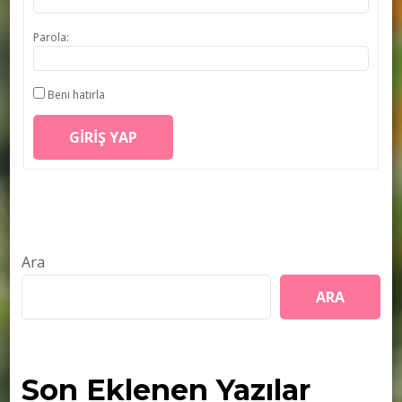
Parola:
Beni hatırla
GIRIŞ YAP
Ara
ARA
Son Eklenen Yazılar