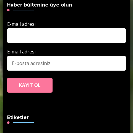
Haber bültenine üye olun
E-mail adresi
E-mail adresi:
Etiketler