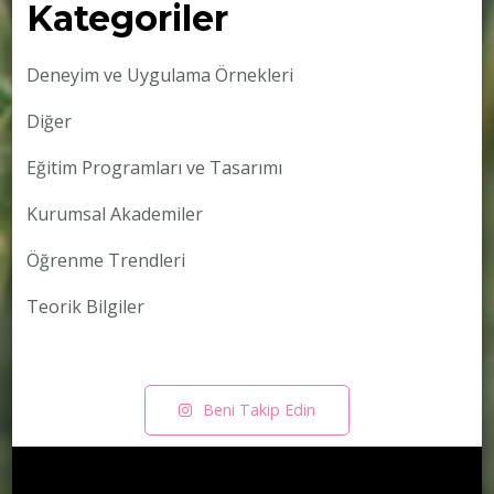
Kategoriler
Deneyim ve Uygulama Örnekleri
Diğer
Eğitim Programları ve Tasarımı
Kurumsal Akademiler
Öğrenme Trendleri
Teorik Bilgiler
Beni Takip Edin