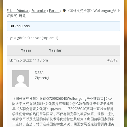
Erkan Dündar
›
Forumlar
›
Forum
›
《国外文凭推荐》Wollongong毕业
证购买|卧龙
Bu konu boş.
1 yazı görüntüleniyor (toplam 1)
Yazar
Yazılar
Ekim 26, 2022: 11:13 pm
#2312
D33A
Ziyaretçi
《国外文凭推荐》微信Q729926040Wollongong毕业证购买|卧龙
岗大学文凭办理,?国外文凭真是可查吗？怎么制作海外毕业证书成绩
单《入职会需要文凭吗》qq/wechat: 729926040英国一直以来都是
学生们青睐的热门留学国家，不仅有着完善的教育体系、世界一流的
教育水平以及先进的科研技术等优势都使其成为了出国留学国家的不
二选择。当然，对于在英国留学生来说，回国发展首先就需要办理英